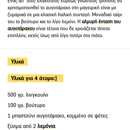
Ένας απ’ τους ελάχιστους ευρέως γνωστούς τρόπους να
χρησιμοποιηθεί το αυγοτάραχο στη μαγειρική είναι με
ζυμαρικά σε μια κλασική Ιταλική συνταγή. Μοναδικό ταίρι
του το βούτυρο και το λίγο λεμόνι. Η
αλμυρή ένταση του
αυγοτάραχου
είναι τέτοια που δε χρειάζεται τίποτα
επιπλέον, εκτός ίσως από λίγο πιπέρι στο πιάτο.
Υλικά
Υλικά για 4 άτομα:]
500 γρ. λινγκουίνι
100 γρ. βούτυρο
1 μπαστούνι αυγοτάραχο, κομμένο σε φέτες
ξύσμα από 2
λεμόνια