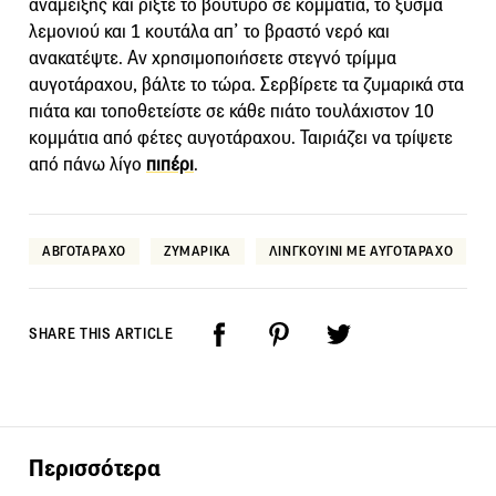
ανάμειξης και ρίξτε το βούτυρο σε κομμάτια, το ξύσμα
λεμονιού και 1 κουτάλα απ’ το βραστό νερό και
ανακατέψτε. Αν χρησιμοποιήσετε στεγνό τρίμμα
αυγοτάραχου, βάλτε το τώρα. Σερβίρετε τα ζυμαρικά στα
πιάτα και τοποθετείστε σε κάθε πιάτο τουλάχιστον 10
κομμάτια από φέτες αυγοτάραχου. Ταιριάζει να τρίψετε
από πάνω λίγο
πιπέρι
.
ΑΒΓΟΤΑΡΑΧΟ
ΖΥΜΑΡΙΚΑ
ΛΙΝΓΚΟΥΙΝΙ ΜΕ ΑΥΓΟΤΑΡΑΧΟ
SHARE THIS ARTICLE
Περισσότερα