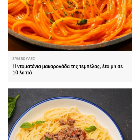
ΣΥΜΒΟΥΛΕΣ
Η ντοματένια μακαρονάδα της τεμπέλας, έτοιμη σε
10 λεπτά