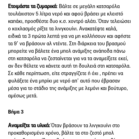
Ετοιμάστε τα ζυμαρικά
: Βάλτε σε μεγάλη κατσαρόλα
τουλάχιστον 5 λίτρα νερό και αφού βράσει με κλειστό
καπάκι, προσθέστε δυο κ.σ. χοντρό αλάτι. Όταν τελειώσει
ο κοχλασμός ρίξτε τα λινγκουίνι. Ανακατέψτε καλά,
ειδικά τα 3 πρώτα λεπτά για να μη κολλήσουν και αφήστε
τα 9’ να βράσουν αλ ντέντε. Στη διάρκεια του βρασμού
μπορείτε να βάλετε ένα μπολ ανάμιξης ανάποδα πάνω
στη κατσαρόλα να ζεσταίνεται για να τα αναμείξετε εκεί,
αν δεν θέλετε να κάνετε αυτή τη δουλειά στη κατσαρόλα.
Σε κάθε περίπτωση, είτε στραγγίζετε ή όχι , πρέπει να
φυλάξετε ένα μπρίκι με νερό απ’ αυτό που έβρασαν
μέσα για το στάδιο της ανάμιξης με λεμόνι και βούτυρο,
αμέσως μετά.
Βήμα 3
Αναμείξτε τα υλικά:
Όταν βράσουν τα λινγκουίνι στο
προκαθορισμένο χρόνο, βάλτε τα στο ζεστό μπολ