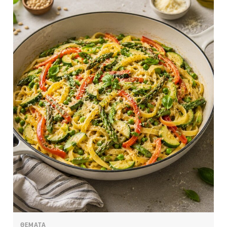
ΘΕΜΑΤΑ