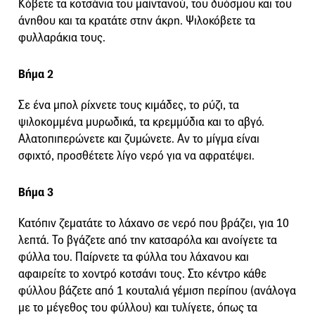
Κόβετε τα κοτσάνια του μαϊντανού, του δυόσμου και του
άνηθου και τα κρατάτε στην άκρη. Ψιλοκόβετε τα
φυλλαράκια τους.
Βήμα 2
Σε ένα μπολ ρίχνετε τους κιμάδες, το ρύζι, τα
ψιλοκομμένα μυρωδικά, τα κρεμμύδια και το αβγό.
Αλατοπιπερώνετε και ζυμώνετε. Αν το μίγμα είναι
σφιχτό, προσθέτετε λίγο νερό για να αφρατέψει.
Βήμα 3
Κατόπιν ζεματάτε το λάχανο σε νερό που βράζει, για 10
λεπτά. Το βγάζετε από την κατσαρόλα και ανοίγετε τα
φύλλα του. Παίρνετε τα φύλλα του λάχανου και
αφαιρείτε το χοντρό κοτσάνι τους. Στο κέντρο κάθε
φύλλου βάζετε από 1 κουταλιά γέμιση περίπου (ανάλογα
με το μέγεθος του φύλλου) και τυλίγετε, όπως τα