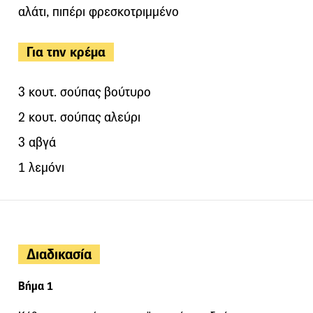
αλάτι, πιπέρι φρεσκοτριμμένο
Για την κρέμα
3 κουτ. σούπας βούτυρο
2 κουτ. σούπας αλεύρι
3 αβγά
1 λεμόνι
Διαδικασία
Βήμα 1