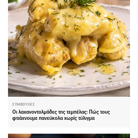
ΣΥΜΒΟΥΛΕΣ
Οι λαχανοντολμάδες της τεμπέλας: Πώς τους
φτιάχνουμε πανεύκολα χωρίς τύλιγμα