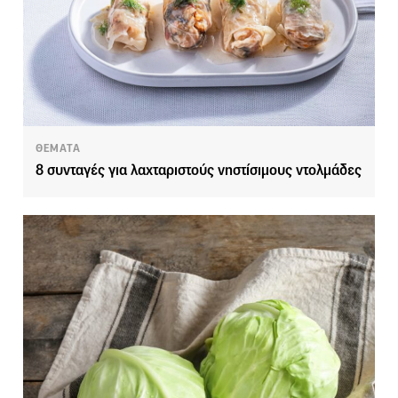
ΘΕΜΑΤΑ
8 συνταγές για λαχταριστούς νηστίσιμους ντολμάδες