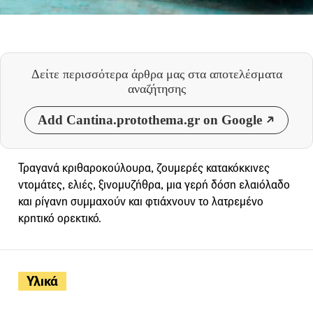
Δείτε περισσότερα άρθρα μας
στα αποτελέσματα
αναζήτησης
Add Cantina.protothema.gr on Google
Τραγανά κριθαροκούλουρα, ζουμερές κατακόκκινες
ντομάτες, ελιές, ξινομυζήθρα, μια γερή δόση ελαιόλαδο
και ρίγανη συμμαχούν και φτιάχνουν το λατρεμένο
κρητικό ορεκτικό.
Υλικά