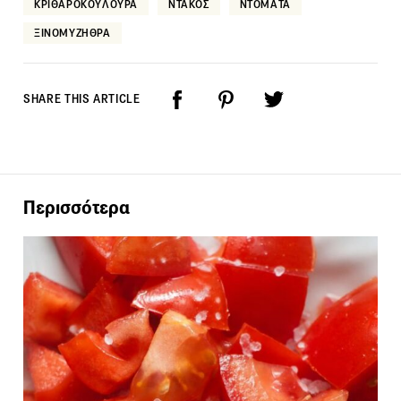
ΚΡΙΘΑΡΟΚΟΥΛΟΥΡΑ
ΝΤΑΚΟΣ
ΝΤΟΜΑΤΑ
ΞΙΝΟΜΥΖΗΘΡΑ
SHARE THIS ARTICLE
Περισσότερα