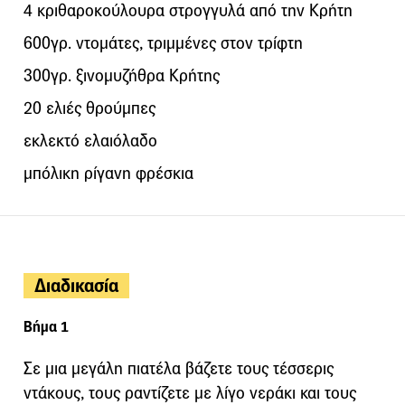
4 κριθαροκούλουρα στρογγυλά από την Κρήτη
600γρ. ντομάτες, τριμμένες στον τρίφτη
300γρ. ξινομυζήθρα Κρήτης
20 ελιές θρούμπες
εκλεκτό ελαιόλαδο
μπόλικη ρίγανη φρέσκια
Διαδικασία
Βήμα 1
Σε μια μεγάλη πιατέλα βάζετε τους τέσσερις
ντάκους, τους ραντίζετε με λίγο νεράκι και τους