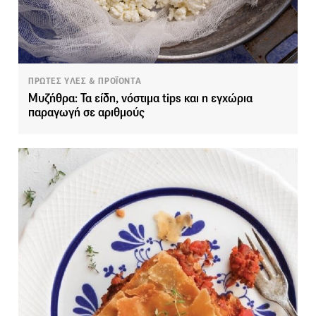
ΠΡΩΤΕΣ ΥΛΕΣ & ΠΡΟΪΟΝΤΑ
Μυζήθρα: Τα είδη, νόστιμα tips και η εγχώρια
παραγωγή σε αριθμούς