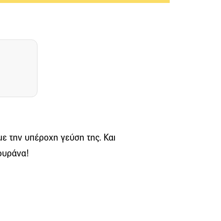
ε την υπέροχη γεύση της. Και
ουράνα!