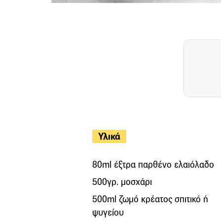
Υλικά
80ml έξτρα παρθένο ελαιόλαδο
500γρ. μοσχάρι
500ml ζωμό κρέατος σπιτικό ή
ψυγείου