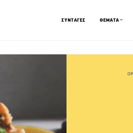
ΣΥΝΤΑΓΕΣ
ΘΕΜΑΤΑ
Απόψεις
Αφιερώματα
Ειδήσεις
ΟΡ
Έρευνες
Οινοπνευματώ
Παιδί
Υγεία & Διατρ