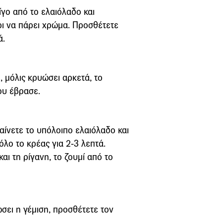
ίγο από το ελαιόλαδο και
ρι να πάρει χρώμα. Προσθέτετε
ά.
, μόλις κρυώσει αρκετά, το
που έβρασε.
αίνετε το υπόλοιπο ελαιόλαδο και
όλο το κρέας για 2-3 λεπτά.
αι τη ρίγανη, το ζουμί από το
ώσει η γέμιση, προσθέτετε τον