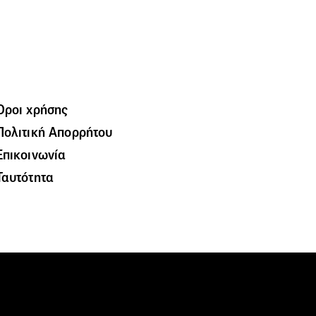
Όροι χρήσης
Πολιτική Απορρήτου
Επικοινωνία
Ταυτότητα