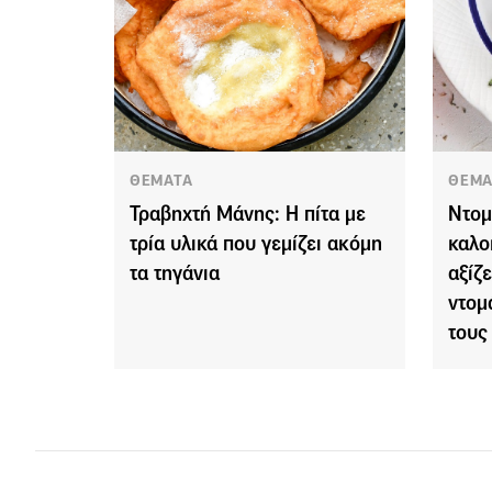
ΘΕΜΑΤΑ
ΘΕΜΑ
Τραβηχτή Μάνης: Η πίτα με
Ντομ
τρία υλικά που γεμίζει ακόμη
καλο
τα τηγάνια
αξίζε
ντομ
τους