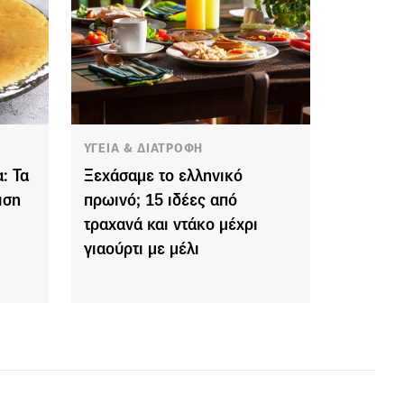
ΥΓΕΙΑ & ΔΙΑΤΡΟΦΗ
: Τα
Ξεχάσαμε το ελληνικό
ιση
πρωινό; 15 ιδέες από
τραχανά και ντάκο μέχρι
γιαούρτι με μέλι