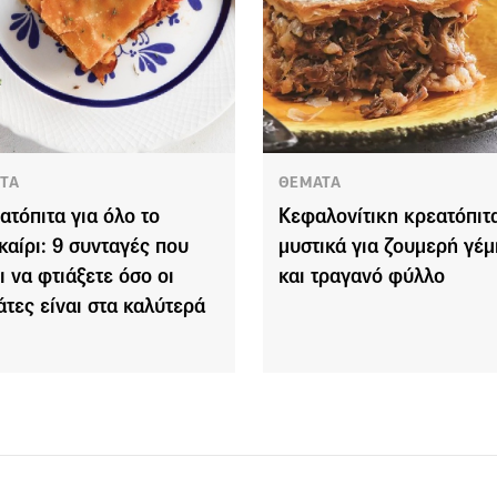
ΤΑ
ΘΕΜΑΤΑ
ατόπιτα για όλο το
Κεφαλονίτικη κρεατόπιτα
καίρι: 9 συνταγές που
μυστικά για ζουμερή γέμ
ι να φτιάξετε όσο οι
και τραγανό φύλλο
άτες είναι στα καλύτερά