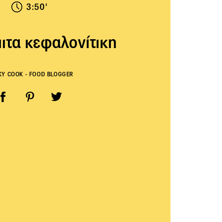
3:50'
ιτα κεφαλονίτικη
KY COOK - FOOD BLOGGER