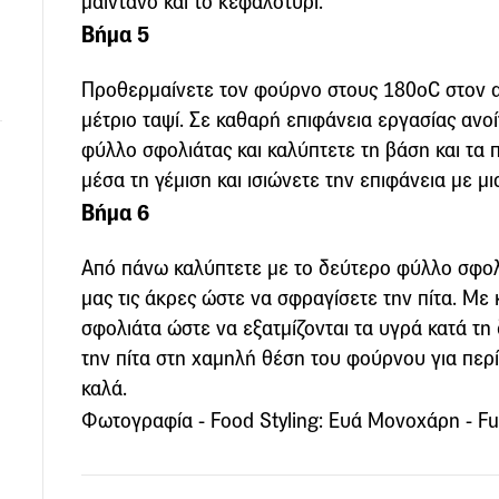
μαϊντανό και το κεφαλοτύρι.
Βήμα 5
Προθερμαίνετε τον φούρνο στους 180οC στον α
μέτριο ταψί. Σε καθαρή επιφάνεια εργασίας ανο
φύλλο σφολιάτας και καλύπτετε τη βάση και τα 
μέσα τη γέμιση και ισιώνετε την επιφάνεια με μ
Βήμα 6
Από πάνω καλύπτετε με το δεύτερο φύλλο σφολι
μας τις άκρες ώστε να σφραγίσετε την πίτα. Με
σφολιάτα ώστε να εξατμίζονται τα υγρά κατά τη
την πίτα στη χαμηλή θέση του φούρνου για περί
καλά.
Φωτογραφία - Food Styling: Ευά Μονοχάρη - F