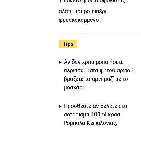
1 πακέτο φύλλο σφολιάτας
αλάτι, μαύρο πιπέρι
φρεσκοκομμένο
Tips
Αν δεν χρησιμοποιήσετε
περισσεύματα ψητού αρνιού,
βράζετε το αρνί μαζί με το
μοσχάρι.
Προσθέστε αν θέλετε στο
σοτάρισμα 100ml κρασί
Ρομπόλα Κεφαλονιάς.