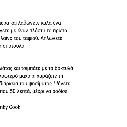
έρα και λαδώνετε καλά ένα
ίγετε με έναν πλάστη το πρώτο
πλαϊνά του ταψιού. Απλώνετε
ια σπάτουλα.
άτας και τσιμπάτε με τα δάχτυλά
 κοφτερό μαχαίρι χαράζετε τη
 διάρκεια του ψησίματος. Ψήνετε
που 50 λεπτά, μέχρι να ροδίσει
unky Cook