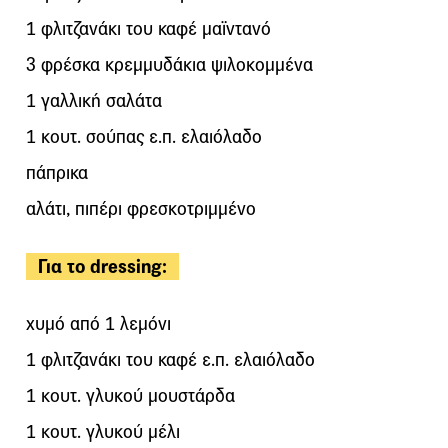
1 φλιτζανάκι του καφέ μαϊντανό
3 φρέσκα κρεμμυδάκια ψιλοκομμένα
1 γαλλική σαλάτα
1 κουτ. σούπας ε.π. ελαιόλαδο
πάπρικα
αλάτι, πιπέρι φρεσκοτριμμένο
Για το dressing:
χυμό από 1 λεμόνι
1 φλιτζανάκι του καφέ ε.π. ελαιόλαδο
1 κουτ. γλυκού μουστάρδα
1 κουτ. γλυκού μέλι