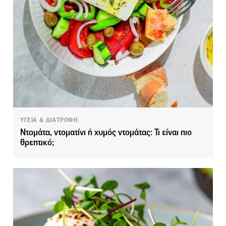
ΥΓΕΙΑ & ΔΙΑΤΡΟΦΗ
Ντομάτα, ντοματίνι ή χυμός ντομάτας: Τι είναι πιο
θρεπτικό;