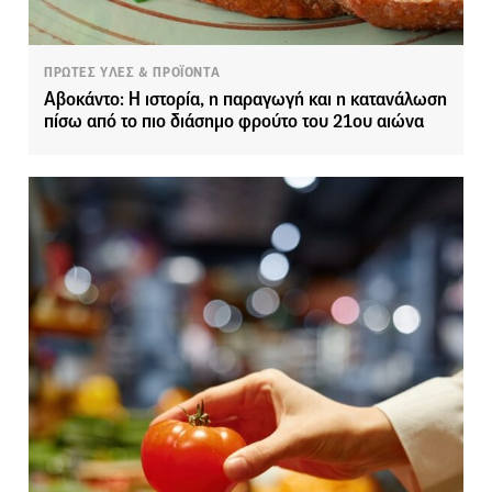
ΠΡΩΤΕΣ ΥΛΕΣ & ΠΡΟΪΟΝΤΑ
Αβοκάντο: Η ιστορία, η παραγωγή και η κατανάλωση
πίσω από το πιο διάσημο φρούτο του 21ου αιώνα