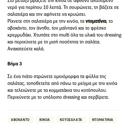
Στο μεταξύ βράζετε την κινόα σε άφθονο αλατισμένο
νερό για περίπου 10 λεπτά. Τη σουρώνετε, τη βάζετε σε
σαλατιέρα και την αφήνετε να κρυώσει.
Ρίχνετε στη σαλατιέρα με την κινόα, τα
ντοματίνια
, το
αβοκάντο, τον άνηθο, τον μαϊντανό και το φρέσκο
κρεμμυδάκι. Χτυπάτε στο multi όλα τα υλικά του dressing
και περιχύνετε με τη μισή ποσότητα τη σαλάτα.
Ανακατεύετε καλά.
Βήμα 3
Σε ένα πιάτο στρώνετε ομοιόμορφα τα φύλλα της
σαλάτας, τοποθετείτε από πάνω το μείγμα με την κινόα
και τελειώνετε με τα κομματάκια του κοτόπουλου.
Περιχύνετε με το υπόλοιπο dressing και σερβίρετε.
ΑΒΟΚΑΝΤΟ
ΚΙΝΟΑ
ΚΟΤΟΣΑΛΑΤΑ
ΝΤΟΜΑΤΙΝΙΑ