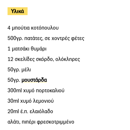
Υλικά
4 μπούτια κοτόπουλου
500γρ. πατάτες, σε χοντρές φέτες
1 ματσάκι θυμάρι
12 σκελίδες σκόρδο, ολόκληρες
50γρ. μέλι
50γρ.
μουστάρδα
300ml χυμό πορτοκαλιού
30ml χυμό λεμονιού
20ml έ.π. ελαιόλαδο
αλάτι, πιπέρι φρεσκοτριμμένο