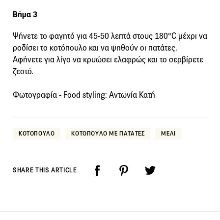
Βήμα 3
Ψήνετε το φαγητό για 45-50 λεπτά στους 180°C μέχρι να
ροδίσει το κοτόπουλο και να ψηθούν οι πατάτες.
Αφήνετε για λίγο να κρυώσει ελαφρώς και το σερβίρετε
ζεστό.
Φωτογραφία - Food styling: Αντωνία Κατή
ΚΟΤΟΠΟΥΛΟ
ΚΟΤΟΠΟΥΛΟ ΜΕ ΠΑΤΑΤΕΣ
ΜΕΛΙ
SHARE THIS ARTICLE