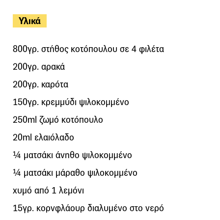
Υλικά
800γρ. στήθος κοτόπουλου σε 4 φιλέτα
200γρ. αρακά
200γρ. καρότα
150γρ. κρεμμύδι ψιλοκομμένο
250ml ζωμό κοτόπουλο
20ml ελαιόλαδο
¼ ματσάκι άνηθο ψιλοκομμένο
¼ ματσάκι μάραθο ψιλοκομμένο
χυμό από 1 λεμόνι
15γρ. κορνφλάουρ διαλυμένο στο νερό