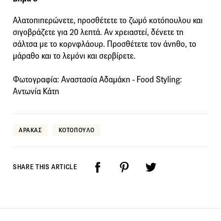
Αλατοπιπερώνετε, προσθέτετε το ζωμό κοτόπουλου και
σιγοβράζετε για 20 λεπτά. Αν χρειαστεί, δένετε τη
σάλτσα με το κορνφλάουρ. Προσθέτετε τον άνηθο, το
μάραθο και το λεμόνι και σερβίρετε.
Φωτογραφία: Αναστασία Αδαμάκη - Food Styling:
Αντωνία Κάτη
ΑΡΑΚΑΣ
ΚΟΤΟΠΟΥΛΟ
SHARE THIS ARTICLE