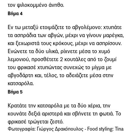
τον ψιλοκομμένο άνηθο.
Βήμα 4
Εν τω μεταξύ ετοιμάζετε το αβγολέμονο: χτυπάτε
τα ασπράδια των αβγών, μέχρι να γίνουν μαρέγκα,
και ξεχωριστά τους κρόκους, μέχρι να ασπρίσουν.
Ενώνετε τα δύο υλικά, ρίχνετε μέσα το χυμό
λεμονιού, προσθέτετε 2 κουτάλες από το ζουμί
του φρικασέ χτυπώντας συνεχώς το μίγμα με
αβγοδάρτη και, τέλος, το αδειάζετε μέσα στην
κατσαρόλα.
Βήμα 5
Κρατάτε την κατσαρόλα με τα δύο χέρια, την
κουνάτε δεξιά αριστερά και σβήνετε τη φωτιά. Το
φρικασέ τρώγεται ζεστό.
Φωτογραφία: Γιώργος Δρακόπουλος - Food styling: Tina