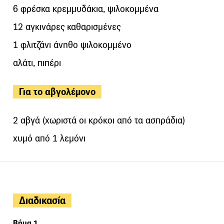
6 φρέσκα κρεμμυδάκια, ψιλοκομμένα
12 αγκινάρες καθαρισμένες
1 φλιτζάνι άνηθο ψιλοκομμένο
αλάτι, πιπέρι
Για το αβγολέμονο
2 αβγά (χωριστά οι κρόκοι από τα ασπράδια)
χυμό από 1 λεμόνι
Διαδικασία
Βήμα 1