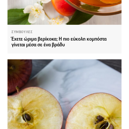
ΣΥΜΒΟΥΛΕΣ
Έχετε ώριμα βερίκοκα; Η πιο εύκολη κομπόστα
γίνεται μέσα σε ένα βράδυ