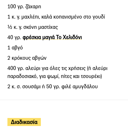
100 γρ. ζάχαρη
1 κ. γ. μαχλέπι, καλά κοπανισμένο στο γουδί
½ κ. γ. σκόνη μαστίχας
40 γρ.
φρέσκια μαγιά Το Χελιδόνι
1 αβγό
2 κρόκους αβγών
400 γρ. αλεύρι για όλες τις χρήσεις (ή αλεύρι
παραδοσιακό, για ψωμί, πίτες και τσουρέκι)
2 κ. σ. σουσάμι ή 50 γρ. φιλέ αμυγδάλου
Διαδικασία