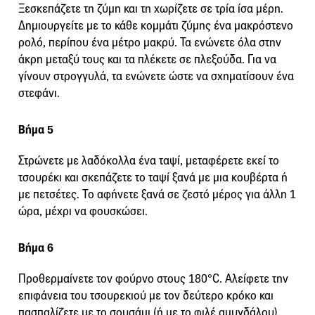
Ξεσκεπάζετε τη ζύμη και τη χωρίζετε σε τρία ίσα μέρη.
Δημιουργείτε με το κάθε κομμάτι ζύμης ένα μακρόστενο
ρολό, περίπου ένα μέτρο μακρύ. Τα ενώνετε όλα στην
άκρη μεταξύ τους και τα πλέκετε σε πλεξούδα. Για να
γίνουν στρογγυλά, τα ενώνετε ώστε να σχηματίσουν ένα
στεφάνι.
Βήμα 5
Στρώνετε με λαδόκολλα ένα ταψί, μεταφέρετε εκεί το
τσουρέκι και σκεπάζετε το ταψί ξανά με μια κουβέρτα ή
με πετσέτες. Το αφήνετε ξανά σε ζεστό μέρος για άλλη 1
ώρα, μέχρι να φουσκώσει.
Βήμα 6
Προθερμαίνετε τον φούρνο στους 180°C. Αλείφετε την
επιφάνεια του τσουρεκιού με τον δεύτερο κρόκο και
πασπαλίζετε με το σουσάμι (ή με το φιλέ αμυγδάλου).