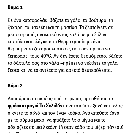
Βήμα 1
Σε ένα κατσαρολάκι βάζετε το γάλα, το βούτυρο, τη
ζάχαρη, το μαχλέπι και τη μαστίχα. Τα ζεσταίνετε σε
μέτρια φωτιά, ανακατεύοντας καλά με μια ξύλινη
κουτάλα και ελέγχετε τη θερμοκρασία με ένα
θερμόμετρο ζαχαροπλαστικής, που δεν πρέπει να
ξεπεράσει τους 40°C. Αν δεν έχετε θερμόμετρο, βάζετε
το δάχτυλό σας στο γάλα –πρέπει να νιώθετε το γάλα
ζεστό και να το αντέχετε για αρκετά δευτερόλεπτα.
Βήμα 2
Αποσύρετε το σκεύος από τη φωτιά, προσθέτετε τη
φρέσκια μαγιά Το Χελιδόνι
, ανακατεύετε ξανά και τέλος
ρίχνετε το αβγό και τον έναν κρόκο. Ανακατεύετε ξανά
με το σύρμα μέχρι να φτιάξετε λείο μίγμα και το
αδειάζετε σε μια λεκάνη (ή στον κάδο του μίξερ πάγκου).