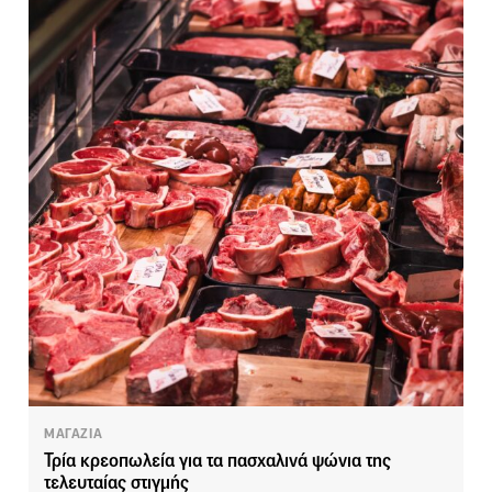
ΜΑΓΑΖΙΑ
Τρία κρεοπωλεία για τα πασχαλινά ψώνια της
τελευταίας στιγμής