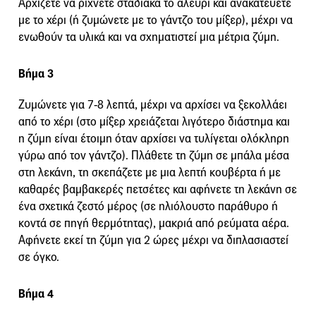
Αρχίζετε να ρίχνετε σταδιακά το αλεύρι και ανακατεύετε
με το χέρι (ή ζυμώνετε με το γάντζο του μίξερ), μέχρι να
ενωθούν τα υλικά και να σχηματιστεί μια μέτρια ζύμη.
Βήμα 3
Ζυμώνετε για 7-8 λεπτά, μέχρι να αρχίσει να ξεκολλάει
από το χέρι (στο μίξερ χρειάζεται λιγότερο διάστημα και
η ζύμη είναι έτοιμη όταν αρχίσει να τυλίγεται ολόκληρη
γύρω από τον γάντζο). Πλάθετε τη ζύμη σε μπάλα μέσα
στη λεκάνη, τη σκεπάζετε με μια λεπτή κουβέρτα ή με
καθαρές βαμβακερές πετσέτες και αφήνετε τη λεκάνη σε
ένα σχετικά ζεστό μέρος (σε ηλιόλουστο παράθυρο ή
κοντά σε πηγή θερμότητας), μακριά από ρεύματα αέρα.
Αφήνετε εκεί τη ζύμη για 2 ώρες μέχρι να διπλασιαστεί
σε όγκο.
Βήμα 4