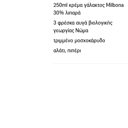
250ml κρέμα γάλακτος Milbona
30% λιπαρά
3 φρέσκα αυγά βιολογικής
γεωργίας Νώμα
τριμμένο μοσχοκάρυδο
αλάτι, πιπέρι