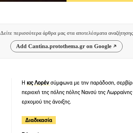
Δείτε περισσότερα άρθρα μας
στα αποτελέσματα αναζήτησης
Add Cantina.protothema.gr on Google
Η
κις Λορέν
σύμφωνα με την παράδοση, σερβίρε
περιοχή της πόλης πόλης Νανσύ της Λωρραίνης 
ερχομού της άνοιξης.
Διαδικασία