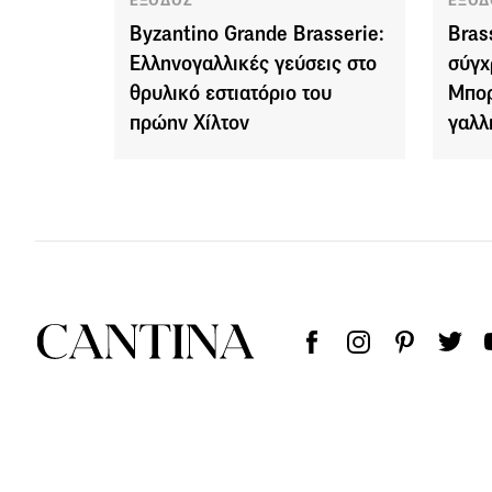
ΕΞΟΔΟΣ
ΕΞΟΔ
Byzantino Grande Brasserie:
Bras
Ελληνογαλλικές γεύσεις στο
σύγχ
θρυλικό εστιατόριο του
Μπορ
πρώην Χίλτον
γαλλ