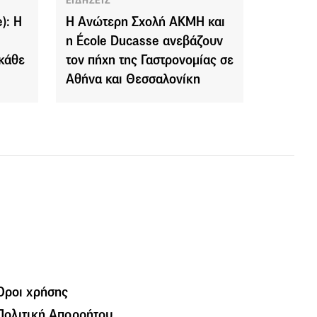
ΕΙΔΗΣΕΙΣ
): Η
Η Ανώτερη Σχολή ΑΚΜΗ και
η École Ducasse ανεβάζουν
 κάθε
τον πήχη της Γαστρονομίας σε
Αθήνα και Θεσσαλονίκη
Όροι χρήσης
Πολιτική Απορρήτου