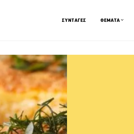
ΣΥΝΤΑΓΕΣ
ΘΕΜΑΤΑ
Απόψεις
Αφιερώματα
Ειδήσεις
Έρευνες
Οινοπνευματώ
Παιδί
Υγεία & Διατρ