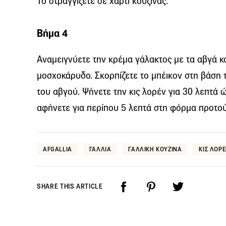
Το στραγγίζετε σε χαρτί κουζίνας.
Βήμα 4
Αναμειγνύετε την κρέμα γάλακτος με τα αβγά κ
μοσχοκάρυδο. Σκορπίζετε το μπέικον στη βάση τ
του αβγού. Ψήνετε την κις λορέν για 30 λεπτά ώ
αφήνετε για περίπου 5 λεπτά στη φόρμα προτού
AFGALLIA
ΓΑΛΛΙΑ
ΓΑΛΛΙΚΗ ΚΟΥΖΙΝΑ
ΚΙΣ ΛΟΡ
SHARE THIS ARTICLE