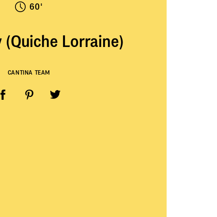
60'
 (Quiche Lorraine)
CANTINA TEAM