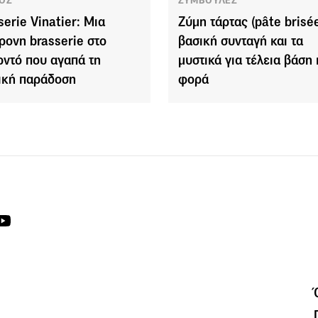
ΟΣ
ΣΥΜΒΟΥΛΕΣ
serie Vinatier: Μια
Ζύμη τάρτας (pâte brisée
ρονη brasserie στο
βασική συνταγή και τα
ντό που αγαπά τη
μυστικά για τέλεια βάση
ική παράδοση
φορά