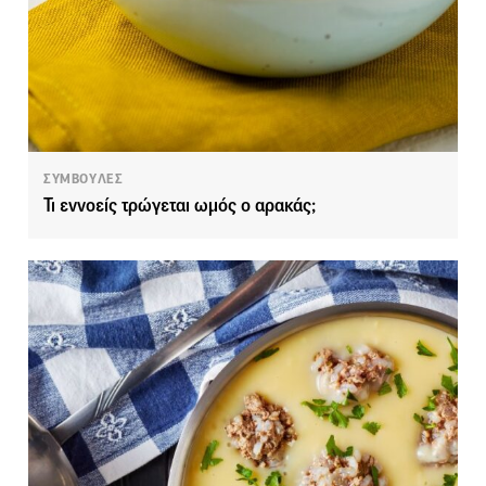
ΣΥΜΒΟΥΛΕΣ
Τι εννοείς τρώγεται ωμός ο αρακάς;