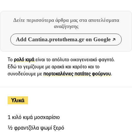
Δείτε περισσότερα άρθρα μας
στα αποτελέσματα
αναζήτησης
Add Cantina.protothema.gr on Google
Το
ρολό κιμά
είναι το απόλυτο οικογενειακό φαγητό.
Εδώ το γεμίζουμε με αρακά και καρότο και το
συνοδεύουμε με
πορτοκαλένιες πατάτες φούρνου
.
Υλικά
1 κιλό κιμά μοσχαρίσιο
½ φραντζόλα ψωμί ξερό