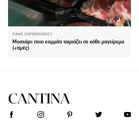
ΠΑΜΕ SUPERMARKET
Μοσχάρι: ποιο κομμάτι ταιριάζει σε κάθε μαγείρεμα
(+τιμές)