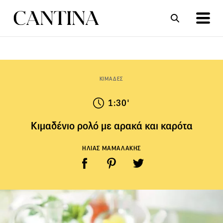
ΣΥΝΤΑΓΕΣ
ΑΡΘΡΑ
ΚΙΜΑΔΕΣ
1:30'
Κιμαδένιο ρολό με αρακά και καρότα
ΗΛΙΑΣ ΜΑΜΑΛΑΚΗΣ