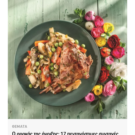
ΘΕΜΑΤΑ
Ο αρακάς της άνοιξης: 17 πεντανόστιμες συνταγές