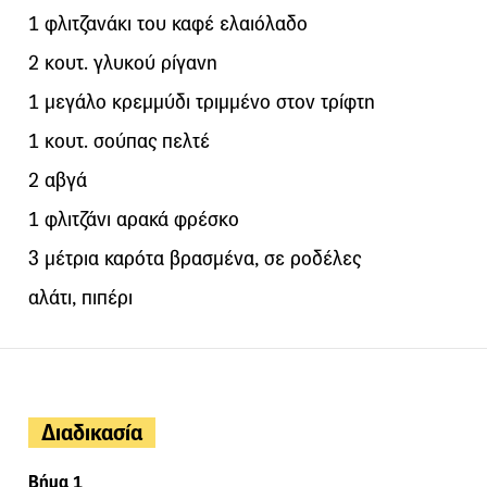
1 φλιτζανάκι του καφέ ελαιόλαδο
2 κουτ. γλυκού ρίγανη
1 μεγάλο κρεμμύδι τριμμένο στον τρίφτη
1 κουτ. σούπας πελτέ
2 αβγά
1 φλιτζάνι αρακά φρέσκο
3 μέτρια καρότα βρασμένα, σε ροδέλες
αλάτι, πιπέρι
Διαδικασία
Βήμα 1