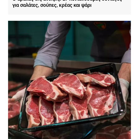
για σαλάτες, σούπες, κρέας και ψάρι