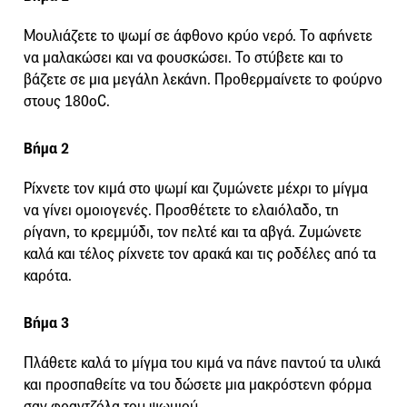
Μουλιάζετε το ψωμί σε άφθονο κρύο νερό. Το αφήνετε
να μαλακώσει και να φουσκώσει. Το στύβετε και το
βάζετε σε μια μεγάλη λεκάνη. Προθερμαίνετε το φούρνο
στους 180οC.
Βήμα 2
Ρίχνετε τον κιμά στο ψωμί και ζυμώνετε μέχρι το μίγμα
να γίνει ομοιογενές. Προσθέτετε το ελαιόλαδο, τη
ρίγανη, το κρεμμύδι, τον πελτέ και τα αβγά. Ζυμώνετε
καλά και τέλος ρίχνετε τον αρακά και τις ροδέλες από τα
καρότα.
Βήμα 3
Πλάθετε καλά το μίγμα του κιμά να πάνε παντού τα υλικά
και προσπαθείτε να του δώσετε μια μακρόστενη φόρμα
σαν φραντζόλα του ψωμιού.