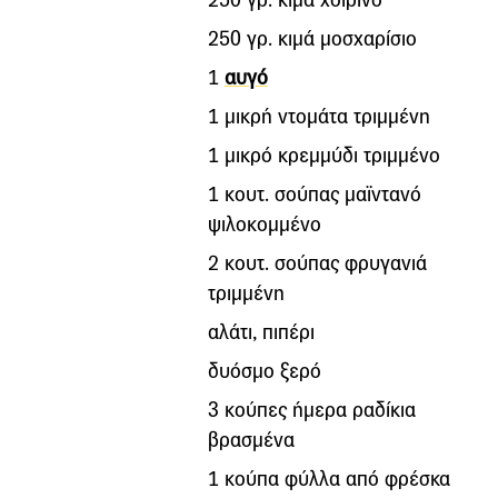
250 γρ. κιμά μοσχαρίσιο
1
αυγό
1 μικρή ντομάτα τριμμένη
1 μικρό κρεμμύδι τριμμένο
1 κουτ. σούπας μαϊντανό
ψιλοκομμένο
2 κουτ. σούπας φρυγανιά
τριμμένη
αλάτι, πιπέρι
δυόσμο ξερό
3 κούπες ήμερα ραδίκια
βρασμένα
1 κούπα φύλλα από φρέσκα