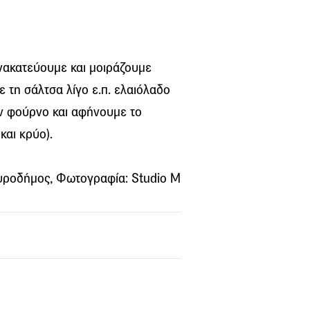
νακατεύουμε και μοιράζουμε
ε τη σάλτσα λίγο ε.π. ελαιόλαδο
ον φούρνο και αφήνουμε το
και κρύο).
Μπουροδήμος, Φωτογραφία: Studio M