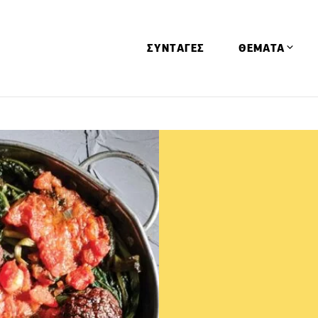
ΣΥΝΤΑΓΕΣ
ΘΕΜΑΤΑ
Απόψεις
Αφιερώματα
Ειδήσεις
Έρευνες
Οινοπνευματώ
Παιδί
Υγεία & Διατρ