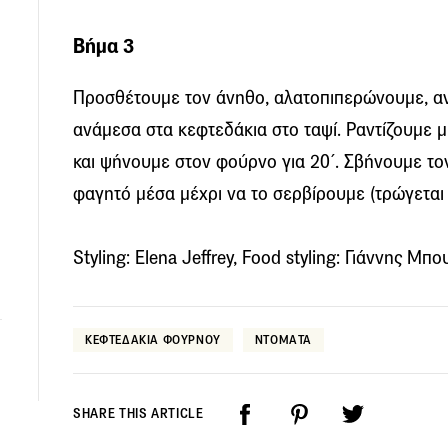
Βήμα 3
Προσθέτουμε τον άνηθο, αλατοπιπερώνουμε, α
ανάμεσα στα κεφτεδάκια στο ταψί. Ραντίζουμε μ
και ψήνουμε στον φούρνο για 20΄. Σβήνουμε τ
φαγητό μέσα μέχρι να το σερβίρουμε (τρώγεται 
Styling: Elena Jeffrey, Food styling: Γιάννης 
ΚΕΦΤΕΔΑΚΙΑ ΦΟΥΡΝΟΥ
ΝΤΟΜΑΤΑ
SHARE THIS ARTICLE