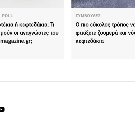
R POLL
ΣΥΜΒΟΥΛΕΣ
τέκια ή κεφτεδάκια; Τι
Ο πιο εύκολος τρόπος ν
ιμούν οι αναγνώστες του
φτιάξετε ζουμερά και νό
emagazine.gr;
κεφτεδάκια