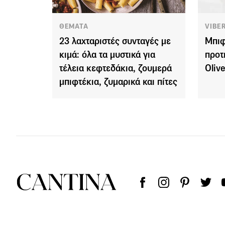
ΘΕΜΑΤΑ
VIBE
23 λαχταριστές συνταγές με
Μπιφ
κιμά: όλα τα μυστικά για
προτ
τέλεια κεφτεδάκια, ζουμερά
Oliv
μπιφτέκια, ζυμαρικά και πίτες