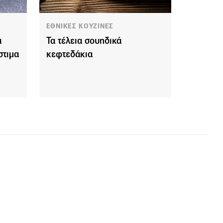
ΕΘΝΙΚΕΣ ΚΟΥΖΙΝΕΣ
α
Τα τέλεια σουηδικά
στιμα
κεφτεδάκια