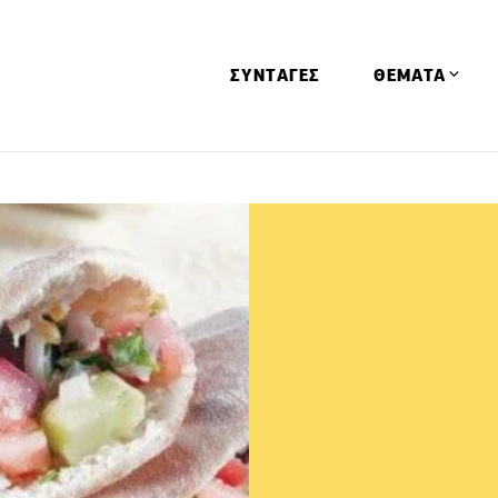
ΣΥΝΤΑΓΕΣ
ΘΕΜΑΤΑ
Απόψεις
Αφιερώματα
Ειδήσεις
Έρευνες
Οινοπνευματώ
Παιδί
Υγεία & Διατρ