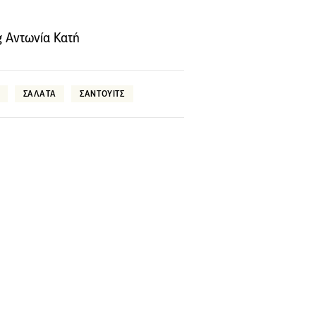
g Aντωνία Κατή
ΣΑΛΑΤΑ
ΣΑΝΤΟΥΙΤΣ