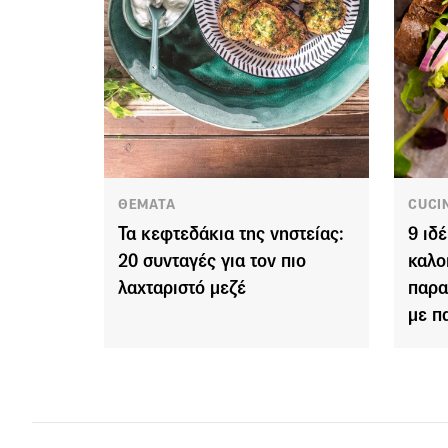
ΘΕΜΑΤΑ
CUCI
Τα κεφτεδάκια της νηστείας:
9 ιδ
20 συνταγές για τον πιο
καλο
λαχταριστό μεζέ
παρα
με π