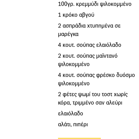
100γρ. κρεμμύδι ψιλοκομμένο
1 κρόκο αβγού
2 ασπράδια χτυπημένα σε
μαρέγκα
4 κουτ. σούπας ελαιόλαδο
2 κουτ. σούπας μαϊντανό
ψιλοκομμένο
4 κουτ. σούπας φρέσκο δυόσμο
ψιλοκομμένο
2 φέτες ψωμί του τοστ χωρίς
κόρα, τριμμένο σαν αλεύρι
ελαιόλαδο
αλάτι, πιπέρι