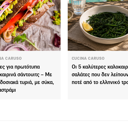
NA CARUSO
CUCINA CARUSO
έες για πρωτότυπα
Οι 5 καλύτερες καλοκαιρ
καιρινά σάντουιτς – Με
σαλάτες που δεν λείπου
δοσιακά τυριά, με σύκα,
ποτέ από το ελληνικό τρ
αστράμι