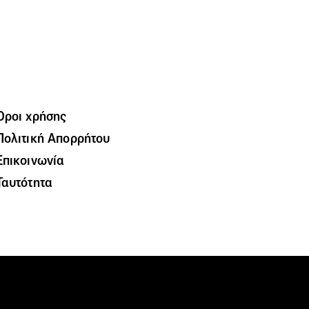
Όροι χρήσης
Πολιτική Απορρήτου
Επικοινωνία
Ταυτότητα