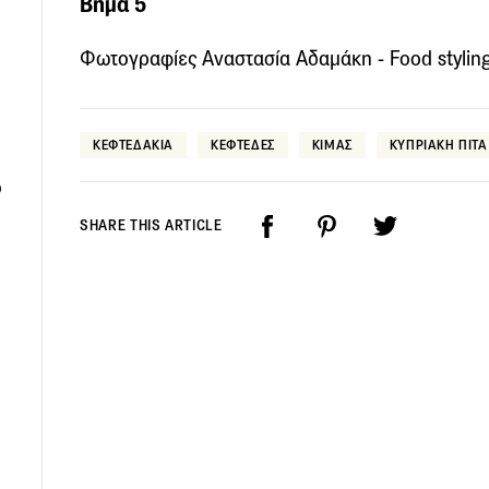
Βήμα 5
Φωτογραφίες Αναστασία Αδαμάκη - Food stylin
ΚΕΦΤΕΔΑΚΙΑ
ΚΕΦΤΕΔΕΣ
ΚΙΜΑΣ
ΚΥΠΡΙΑΚΗ ΠΙΤΑ
ο
SHARE THIS ARTICLE