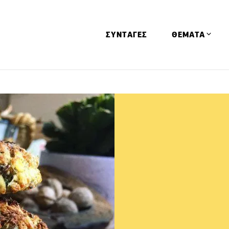
ΣΥΝΤΑΓΕΣ
ΘΕΜΑΤΑ
Απόψεις
Αφιερώματα
Ειδήσεις
Έρευνες
Οινοπνευματώ
Παιδί
Υγεία & Διατρ