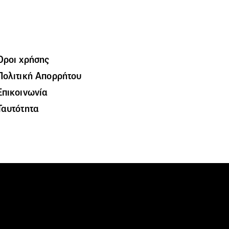
Όροι χρήσης
Πολιτική Απορρήτου
Επικοινωνία
Ταυτότητα