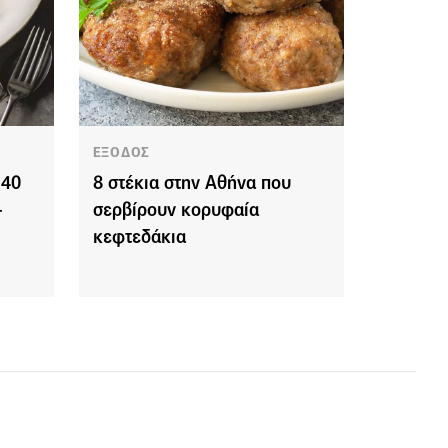
ΕΞΟΔΟΣ
 40
8 στέκια στην Αθήνα που
–
σερβίρουν κορυφαία
κεφτεδάκια