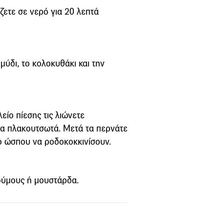
ζετε σε νερό για 20 λεπτά
μύδι, το κολοκυθάκι και την
είο πίεσης τις λιώνετε
ια πλακουτσωτά. Μετά τα περνάτε
δο ώσπου να ροδοκοκκινίσουν.
χούμους ή μουστάρδα.