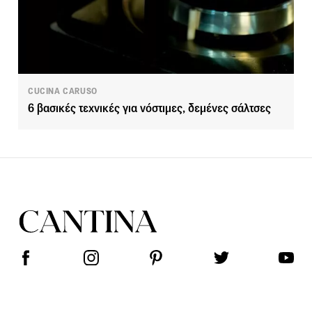
CUCINA CARUSO
6 βασικές τεχνικές για νόστιμες, δεμένες σάλτσες