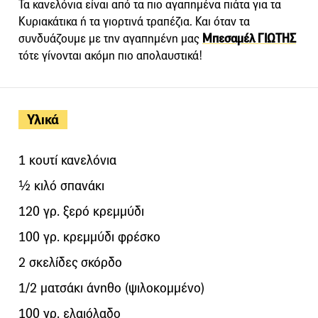
Τα κανελόνια είναι από τα πιο αγαπημένα πιάτα για τα
Κυριακάτικα ή τα γιορτινά τραπέζια. Και όταν τα
συνδυάζουμε με την αγαπημένη μας
Μπεσαμέλ ΓΙΩΤΗΣ
τότε γίνονται ακόμη πιο απολαυστικά!
Υλικά
1 κουτί κανελόνια
½ κιλό σπανάκι
120 γρ. ξερό κρεμμύδι
100 γρ. κρεμμύδι φρέσκο
2 σκελίδες σκόρδο
1/2 ματσάκι άνηθο (ψιλοκομμένο)
100 γρ. ελαιόλαδο