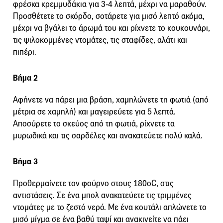
φρέσκα κρεμμυδάκια για 3-4 λεπτά, μέχρι να μαραθούν.
Προσθέτετε το σκόρδο, σοτάρετε για μισό λεπτό ακόμα,
μέχρι να βγάλει το άρωμά του και ρίχνετε το κουκουνάρι,
τις ψιλοκομμένες ντομάτες, τις σταφίδες, αλάτι και
πιπέρι.
Βήμα 2
Αφήνετε να πάρει μια βράση, χαμηλώνετε τη φωτιά (από
μέτρια σε χαμηλή) και μαγειρεύετε για 5 λεπτά.
Αποσύρετε το σκεύος από τη φωτιά, ρίχνετε τα
μυρωδικά και τις σαρδέλες και ανακατεύετε πολύ καλά.
Βήμα 3
Προθερμαίνετε τον φούρνο στους 180οC, στις
αντιστάσεις. Σε ένα μπολ ανακατεύετε τις τριμμένες
ντομάτες με το ζεστό νερό. Με ένα κουτάλι απλώνετε το
μισό μίγμα σε ένα βαθύ ταψί και ανακινείτε να πάει