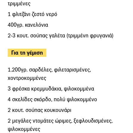
τριμμένες
1 φλιτζάνι ζεστό νερό
400γρ. κανελόνια
2-3 κουτ. σούπας γαλέτα (τριμμένη φρυγανιά)
Για τη γέμιση
1.200γρ. σαρδέλες, φιλεταρισμένες,
χοντροκομμένες
3 φρέσκα κρεμμυδάκια, ψιλοκομμένα
4 σκελίδες σκόρδο, πολύ ψιλοκομμένο
2 κουτ. σούπας κουκουνάρι
2 μεγάλες ντομάτες ώριμες, ξεφλουδισμένες,
ψιλοκομμένες