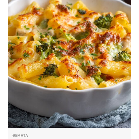
ΘΕΜΑΤΑ