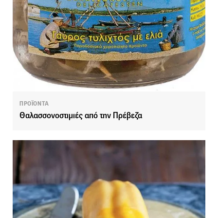
ΠΡΟΪΟΝΤΑ
Θαλασσονοστιμιές από την Πρέβεζα