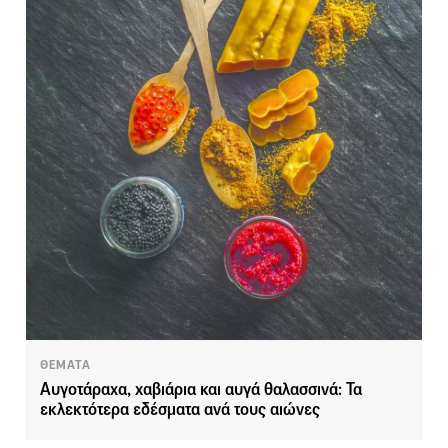
ΘΕΜΑΤΑ
Αυγοτάραχα, χαβιάρια και αυγά θαλασσινά: Τα
εκλεκτότερα εδέσματα ανά τους αιώνες