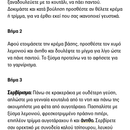
ξαναδουλεύετε με το κουτάλι, να πάει παντού.
Δοκιμάστε και κατά βούληση προσθέστε αν θέλετε κρέμα
ή τρίμμα, για να έρθει εκεί που σας ικανοποιεί γευστικά.
Βήμα 2
Αφού ετοιμάσετε την κρέμα βάσης, προσθέστε τον χυμό
λεμονιού και άνηθο και δουλέψτε το μίγμα για λίγο ώστε
να πάνε παντού. Το ξύσμα προτείνω να το αφήσετε για
το γαρνίρισμα.
Βήμα 3
Σερβίρισμα:
Πάνω σε κρακεράκια με ουδέτερη γεύση,
απλώστε μια γενναία κουταλιά από το ντιπ και πάνω της
ακουμπήστε μια φέτα από αυγοτάραχο. Πασπαλίστε με
ξύσμα λεμονιού, φρεσκοτριμμένο πράσινο πιπέρι,
επιπλέον τρίμμα αυγοτάραχου ή και
άνηθο.
Σερβίρετε
σαν ορεκτικό με συνοδεία καλού τσίπουρου, λευκού