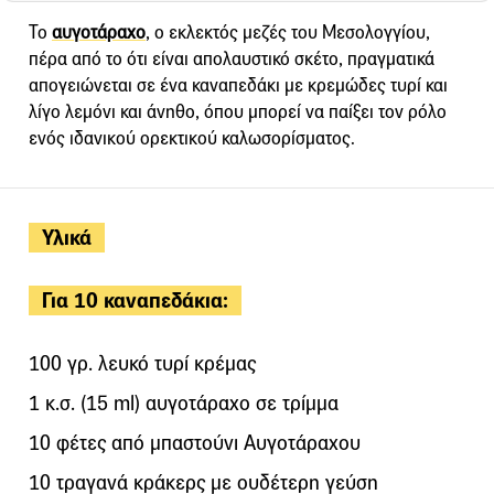
Το
αυγοτάραχο
, ο εκλεκτός μεζές του Μεσολογγίου,
πέρα από το ότι είναι απολαυστικό σκέτο, πραγματικά
απογειώνεται σε ένα καναπεδάκι με κρεμώδες τυρί και
λίγο λεμόνι και άνηθο, όπου μπορεί να παίξει τον ρόλο
ενός ιδανικού ορεκτικού καλωσορίσματος.
Υλικά
Για 10 καναπεδάκια:
100 γρ. λευκό τυρί κρέμας
1 κ.σ. (15 ml) αυγοτάραχο σε τρίμμα
10 φέτες από μπαστούνι Αυγοτάραχου
10 τραγανά κράκερς με ουδέτερη γεύση