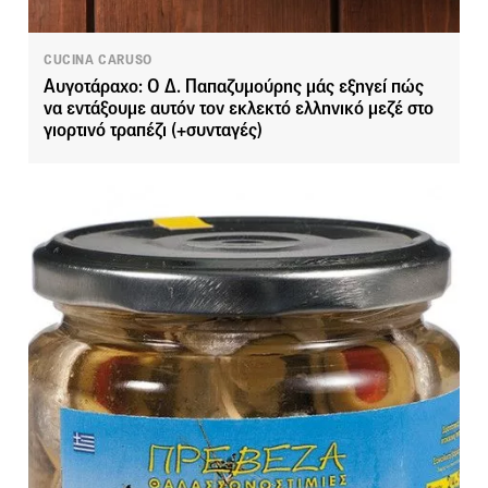
CUCINA CARUSO
Αυγοτάραχο: Ο Δ. Παπαζυμούρης μάς εξηγεί πώς
να εντάξουμε αυτόν τον εκλεκτό ελληνικό μεζέ στο
γιορτινό τραπέζι (+συνταγές)