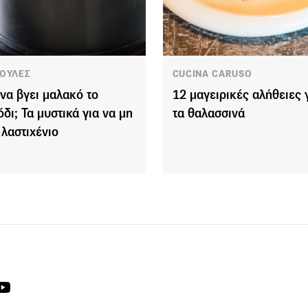
ΟΥΛΕΣ
CUCINA CARUSO
να βγει μαλακό το
12 μαγειρικές αλήθειες 
όδι; Τα μυστικά για να μη
τα θαλασσινά
 λαστιχένιο