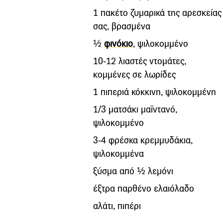
1 πακέτο ζυμαρικά της αρεσκείας
σας, βρασμένα
½
φινόκιο
, ψιλοκομμένο
10-12 λιαστές ντομάτες,
κομμένες σε λωρίδες
1 πιπεριά κόκκινη, ψιλοκομμένη
1/3 ματσάκι μαϊντανό,
ψιλοκομμένο
3-4 φρέσκα κρεμμυδάκια,
ψιλοκομμένα
ξύσμα από ½ λεμόνι
έξτρα παρθένο ελαιόλαδο
αλάτι, πιπέρι