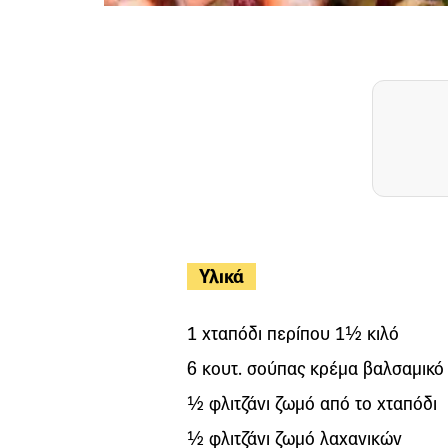
Υλικά
1 χταπόδι περίπου 1½ κιλό
6 κουτ. σούπας κρέμα βαλσαμικό
½ φλιτζάνι ζωμό από το χταπόδι
½ φλιτζάνι ζωμό λαχανικών