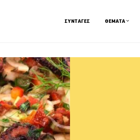
ΣΥΝΤΑΓΕΣ
ΘΕΜΑΤΑ
Απόψεις
Αφιερώματα
Ειδήσεις
Έρευνες
Οινοπνευματώ
Παιδί
Υγεία & Διατρ