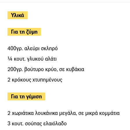
Υλικά
Για τη ζύμη
400γρ. αλεύρι σκληρό
¼ κουτ. γλυκού αλάτι
200γρ. βούτυρο κρύο, σε κυβάκια
2 κρόκους χτυπημένους
Για τη γέμιση
2 χωριάτικα λουκάνικα μεγάλα, σε μικρά κομμάτια
3 κουτ. σούπας ελαιόλαδο