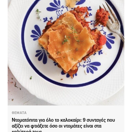
ΘΕΜΑΤΑ
Ντοματόπιτα για όλο το καλοκαίρι: 9 συνταγές που
αξίζει να φτιάξετε όσο οι ντομάτες είναι στα
καλύτερά τους