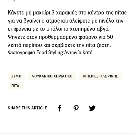
Κάνετε με μαχαίρι 3 χαρακιές στο κέντρο της πίτας
για να βγαίνει ο ατμός και αλείφετε με πινέλο την
επιφάνεια με το υπόλοιπο χτυπημένο αβγό.
Ψήνετε στον προθερμασμένο φούρνο για 50
λεπτά περίπου και σερβίρετε την πίτα ζεστή.
Φωτογραφία-Food Styling:Αντωνία Κατή
ΖΥΜΗ
ΛΟΥΚΑΝΙΚΟ ΧΩΡΙΑΤΙΚΟ
ΠΙΠΕΡΙΕΣ ΦΛΩΡΙΝΗΣ
ΠΙΤΑ
SHARE THIS ARTICLE