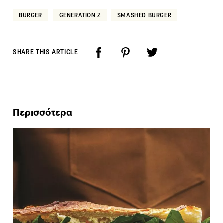
BURGER
GENERATION Z
SMASHED BURGER
SHARE THIS ARTICLE
Περισσότερα