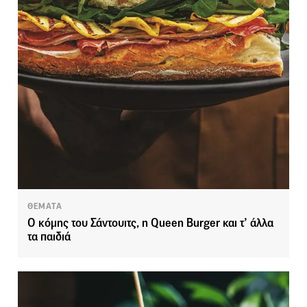
ΘΕΜΑΤΑ
O κόμης του Σάντουιτς, η Queen Burger και τ’ άλλα
τα παιδιά