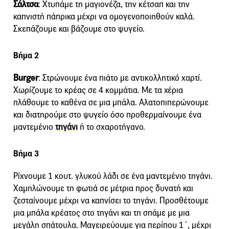
Σάλτσα
: Χτυπάμε τη μαγιονέζα, την κέτσαπ και την
καπνιστή πάπρικα μέχρι να ομογενοποιηθούν καλά.
Σκεπάζουμε και βάζουμε στο ψυγείο.
Βήμα 2
Burger
: Στρώνουμε ένα πιάτο με αντικολλητικό χαρτί.
Χωρίζουμε το κρέας σε 4 κομμάτια. Με τα χέρια
πλάθουμε το καθένα σε μια μπάλα. Αλατοπιπερώνουμε
και διατηρούμε στο ψυγείο όσο προθερμαίνουμε ένα
μαντεμένιο
τηγάνι
ή το σχαροτήγανο.
Βήμα 3
Ρίχνουμε 1 κουτ. γλυκού λάδι σε ένα μαντεμένιο τηγάνι.
Χαμηλώνουμε τη φωτιά σε μέτρια προς δυνατή και
ζεσταίνουμε μέχρι να καπνίσει το τηγάνι. Προσθέτουμε
μια μπάλα κρέατος στο τηγάνι και τη σπάμε με μια
μεγάλη σπάτουλα. Μαγειρεύουμε για περίπου 1´, μέχρι