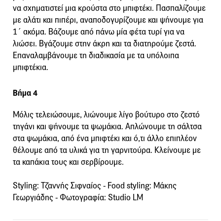
να σχηματιστεί μια κρούστα στο μπιφτέκι. Πασπαλίζουμε
με αλάτι και πιπέρι, αναποδογυρίζουμε και ψήνουμε για
1´ ακόμα. Βάζουμε από πάνω μία φέτα τυρί για να
λιώσει. Βγάζουμε στην άκρη και τα διατηρούμε ζεστά.
Επαναλαμβάνουμε τη διαδικασία με τα υπόλοιπα
μπιφτέκια.
Βήμα 4
Μόλις τελειώσουμε, λιώνουμε λίγο βούτυρο στο ζεστό
τηγάνι και ψήνουμε τα ψωμάκια. Απλώνουμε τη σάλτσα
στα ψωμάκια, από ένα μπιφτέκι και ό,τι άλλο επιπλέον
θέλουμε από τα υλικά για τη γαρνιτούρα. Κλείνουμε με
τα καπάκια τους και σερβίρουμε.
Styling: Τζαννής Σιφναίος - Food styling: Μάκης
Γεωργιάδης - Φωτογραφία: Studio LM