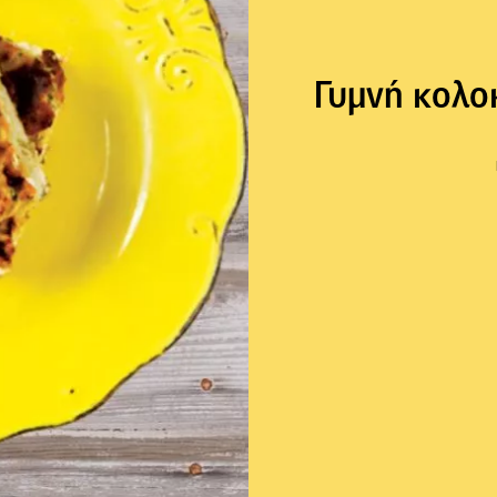
Γυμνή κολοκ