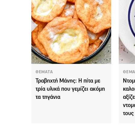
ΘΕΜΑΤΑ
ΘΕΜΑ
Τραβηχτή Μάνης: Η πίτα με
Ντομ
τρία υλικά που γεμίζει ακόμη
καλο
τα τηγάνια
αξίζε
ντομ
τους