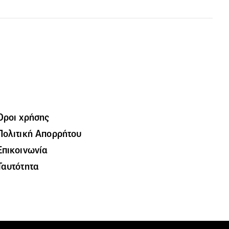
Όροι χρήσης
Πολιτική Απορρήτου
Επικοινωνία
Ταυτότητα