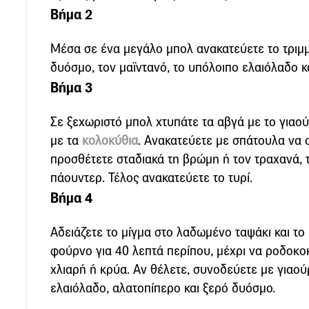
Βήμα 2
Μέσα σε ένα μεγάλο μπολ ανακατεύετε το τριμμ
δυόσμο, τον μαϊντανό, το υπόλοιπο ελαιόλαδο κ
Βήμα 3
Σε ξεχωριστό μπολ χτυπάτε τα αβγά με το γιαούρ
με τα
κολοκύθια
. Ανακατεύετε με σπάτουλα να 
προσθέτετε σταδιακά τη βρώμη ή τον τραχανά, το
πάουντερ. Τέλος ανακατεύετε το τυρί.
Βήμα 4
Αδειάζετε το μίγμα στο λαδωμένο ταψάκι και τ
φούρνο για 40 λεπτά περίπου, μέχρι να ροδοκοκκ
χλιαρή ή κρύα. Aν θέλετε, συνοδεύετε με γιαού
ελαιόλαδο, αλατοπίπερο και ξερό δυόσμο.