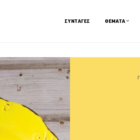
ΣΥΝΤΑΓΕΣ
ΘΕΜΑΤΑ
Απόψεις
Αφιερώματα
Ειδήσεις
Έρευνες
Οινοπνευματώ
Παιδί
Υγεία & Διατρ