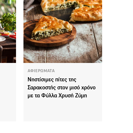
ΑΦΙΕΡΩΜΑΤΑ
Νηστίσιμες πίτες της
Σαρακοστής στον μισό χρόνο
με τα Φύλλα Χρυσή Ζύμη