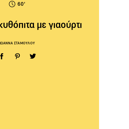
60'
υθόπιτα με γιαούρτι
ΙΩΑΝΝΑ ΣΤΑΜΟΥΛΟΥ