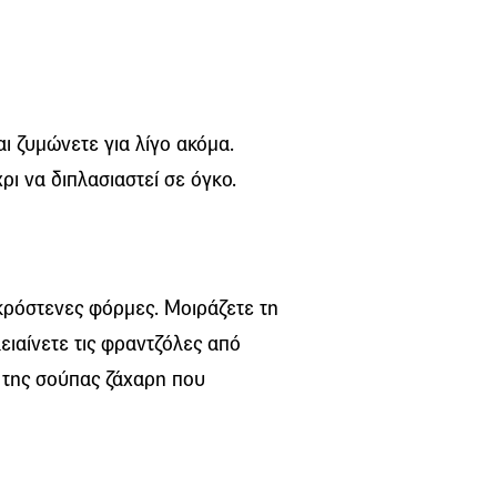
αι ζυμώνετε για λίγο ακόμα.
ι να διπλασιαστεί σε όγκο.
κρόστενες φόρμες. Μοιράζετε τη
λειαίνετε τις φραντζόλες από
ά της σούπας ζάχαρη που