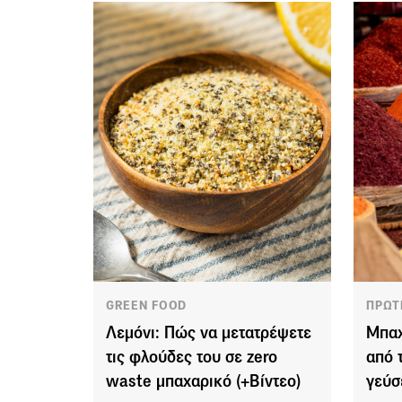
GREEN FOOD
ΠΡΩΤ
Λεμόνι: Πώς να μετατρέψετε
Μπαχ
τις φλούδες του σε zero
από τ
waste μπαχαρικό (+Βίντεο)
γεύσ