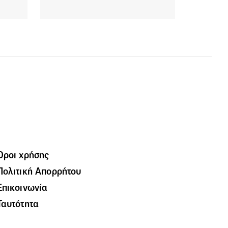
Όροι χρήσης
Πολιτική Απορρήτου
Επικοινωνία
Ταυτότητα