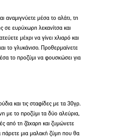
αι αναμιγνύετε μέσα το αλάτι, τη
ής σε ευρύχωρη λεκανίτσα και
τεύετε μέχρι να γίνει χλιαρό και
και το γλυκάνισο. Προθερμαίνετε
μέσα το προζύμι να φουσκώσει για
δια και τις σταφίδες με τα 30γρ.
η με το προζύμι τα δύο αλεύρια,
ιές από τη ζάχαρη και ζυμώνετε
α πάρετε μια μαλακή ζύμη που θα