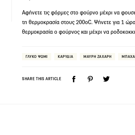
Αφήνετε τις φόρμες στο φούρνο μέχρι να φουσκ
τη θερμοκρασία στους 200oC. Ψήνετε για 1 ώρα 
θερμοκρασία ο φούρνος και μέχρι να ροδοκοκκ
ΓΛΥΚΟ ΨΩΜΙ
ΚΑΡΥΔΙΑ
ΜΑΥΡΗ ΖΑΧΑΡΗ
ΜΠΑΧΑ
SHARE THIS ARTICLE