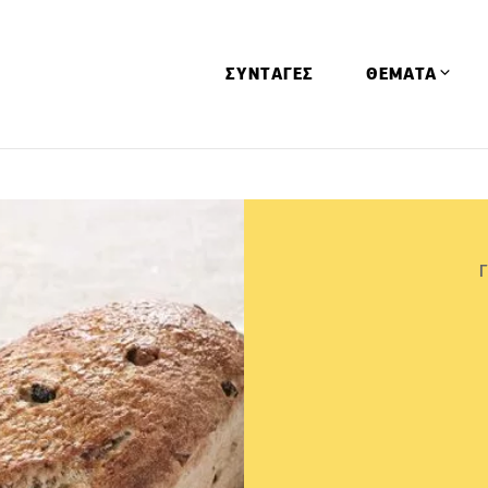
ΣΥΝΤΑΓΕΣ
ΘΕΜΑΤΑ
Απόψεις
Αφιερώματα
Ειδήσεις
Έρευνες
Οινοπνευματώ
Παιδί
Υγεία & Διατρ