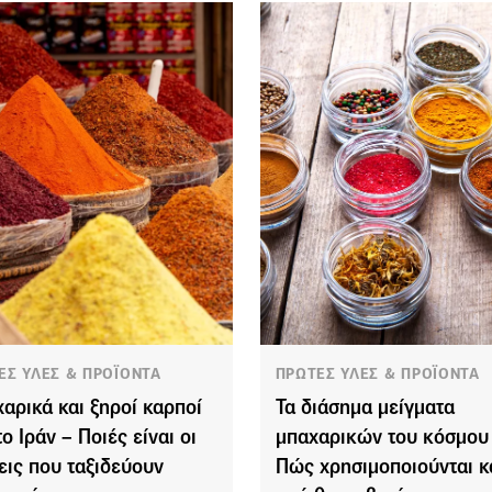
ΕΣ ΥΛΕΣ & ΠΡΟΪΟΝΤΑ
ΠΡΩΤΕΣ ΥΛΕΣ & ΠΡΟΪΟΝΤΑ
αρικά και ξηροί καρποί
Τα διάσημα μείγματα
ο Ιράν – Ποιές είναι οι
μπαχαρικών του κόσμου
εις που ταξιδεύουν
Πώς χρησιμοποιούνται κ