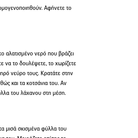
 ομογενοποιηθούν. Αφήνετε το
κο αλατισμένο νερό που βράζει
τε να το δουλέψετε, το χωρίζετε
ληρό νεύρο τους. Κρατάτε στην
ώς και τα κοτσάνια του. Αν
φύλλα του λάχανου στη μέση.
τα μισά σκισμένα φύλλα του