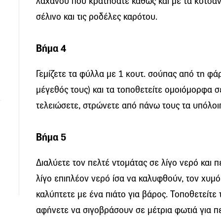
λάχανου που κρατήσατε καθώς και με τα κοτσάνι
σέλινο και τις ροδέλες καρότου.
Βήμα 4
Γεμίζετε τα φύλλα με 1 κουτ. σούπας από τη φά
μέγεθός τους) και τα τοποθετείτε ομοιόμορφα 
τελειώσετε, στρώνετε από πάνω τους τα υπόλο
Βήμα 5
Διαλύετε τον πελτέ ντομάτας σε λίγο νερό και π
λίγο επιπλέον νερό ίσα να καλυφθούν, τον χυμό
καλύπτετε με ένα πιάτο για βάρος. Τοποθετείτε
αφήνετε να σιγοβράσουν σε μέτρια φωτιά για π