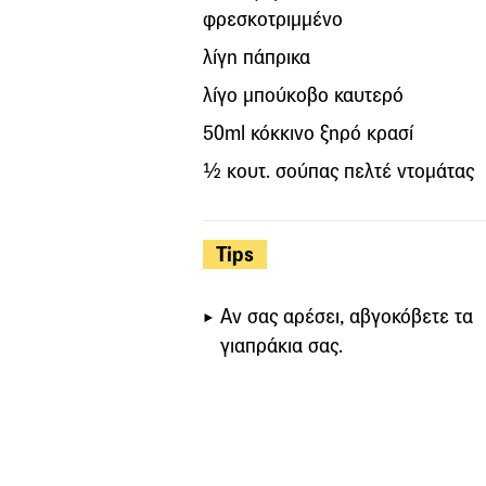
φρεσκοτριμμένο
λίγη πάπρικα
λίγο μπούκοβο καυτερό
50ml κόκκινο ξηρό κρασί
½ κουτ. σούπας πελτέ ντομάτας
Tips
Αν σας αρέσει, αβγοκόβετε τα
γιαπράκια σας.