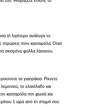
α του. Μοιράζετε επίσης το
ρσα (ή λιγότερο ανάλογα το
σε στρώσεις στην κατσαρόλα. Όταν
ιπα σκισμένα φύλλα λάχανου.
εριχύνετε τα γιαπράκια. Ρίχνετε
 λεμονιού, το ελαιόλαδο και
 την κατσαρόλα στη φωτιά και
ερίπου 1 ώρα από τη στιγμή που