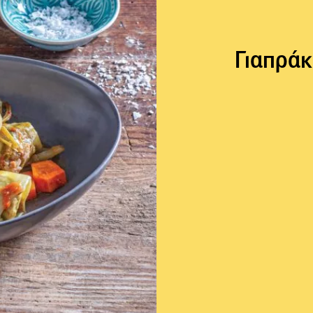
Γιαπράκ