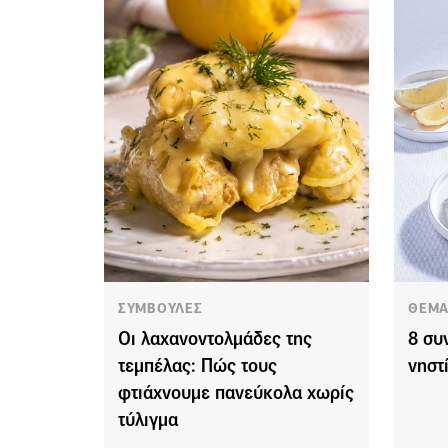
ΣΥΜΒΟΥΛΕΣ
ΘΕΜΑ
Οι λαχανοντολμάδες της
8 συ
τεμπέλας: Πώς τους
νηστ
φτιάχνουμε πανεύκολα χωρίς
τύλιγμα