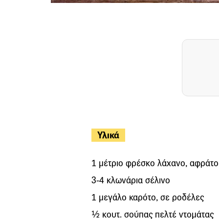
Υλικά
1 μέτριο φρέσκο λάχανο, αφράτο
3-4 κλωνάρια σέλινο
1 μεγάλο καρότο, σε ροδέλες
½ κουτ. σούπας πελτέ ντομάτας