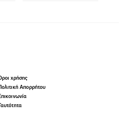
Όροι χρήσης
Πολιτική Απορρήτου
Επικοινωνία
Ταυτότητα