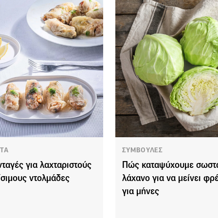
ΤΑ
ΣΥΜΒΟΥΛΕΣ
νταγές για λαχταριστούς
Πώς καταψύχουμε σωστά
ίσιμους ντολμάδες
λάχανο για να μείνει φρ
για μήνες