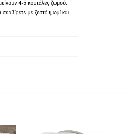
 μείνουν 4-5 κουτάλες ζωμού.
ι σερβίρετε με ζεστό ψωμί και