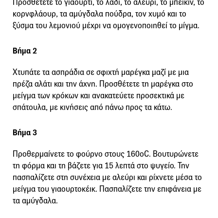
Προσθέτετε το γιαούρτι, το λάδι, το αλεύρι, το μπέικιν, το
κορνφλάουρ, τα αμύγδαλα πούδρα, τον χυμό και το
ξύσμα του λεμονιού μέχρι να ομογενοποιηθεί το μίγμα.
Βήμα 2
Χτυπάτε τα ασπράδια σε σφιχτή μαρέγκα μαζί με μια
πρέζα αλάτι και την άχνη. Προσθέτετε τη μαρέγκα στο
μείγμα των κρόκων και ανακατεύετε προσεκτικά με
σπάτουλα, με κινήσεις από πάνω προς τα κάτω.
Βήμα 3
Προθερμαίνετε το φούρνο στους 160οC. Βουτυρώνετε
τη φόρμα και τη βάζετε για 15 λεπτά στο ψυγείο. Την
πασπαλίζετε στη συνέχεια με αλεύρι και ρίχνετε μέσα το
μείγμα του γιαουρτοκέικ. Πασπαλίζετε την επιφάνεια με
τα αμύγδαλα.