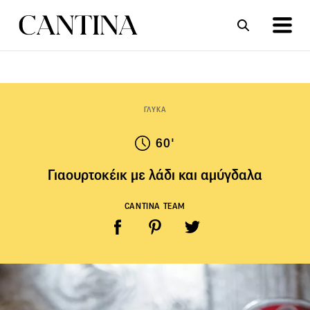
ΣΥΝΤΑΓΕΣ
ΑΡΘΡΑ
ΓΛΥΚΑ
60'
Γιαουρτοκέικ με λάδι και αμύγδαλα
CANTINA TEAM