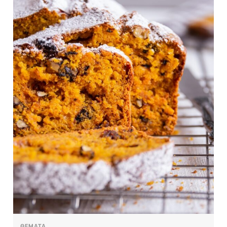
ΘΕΜΑΤΑ