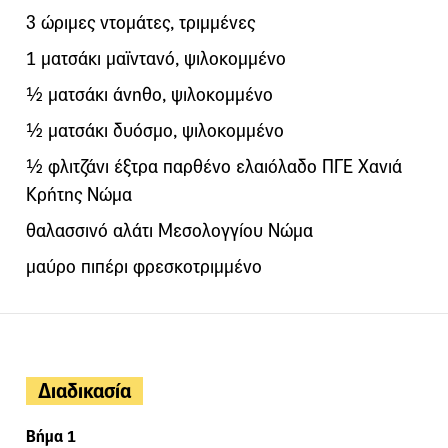
3 ώριμες ντομάτες, τριμμένες
1 ματσάκι μαϊντανό, ψιλοκομμένο
½ ματσάκι άνηθο, ψιλοκομμένο
½ ματσάκι δυόσμο, ψιλοκομμένο
½ φλιτζάνι έξτρα παρθένο ελαιόλαδο ΠΓΕ Χανιά
Κρήτης Νώμα
θαλασσινό αλάτι Μεσολογγίου Νώμα
μαύρο πιπέρι φρεσκοτριμμένο
Διαδικασία
Βήμα 1