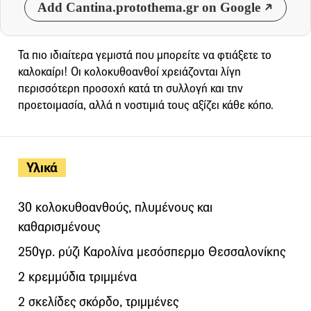
Add Cantina.protothema.gr on Google
Τα πιο ιδιαίτερα γεμιστά που μπορείτε να φτιάξετε το
καλοκαίρι! Οι κολοκυθοανθοί χρειάζονται λίγη
περισσότερη προσοχή κατά τη συλλογή και την
προετοιμασία, αλλά η νοστιμιά τους αξίζει κάθε κόπο.
Υλικά
30 κολοκυθοανθούς, πλυμένους και
καθαρισμένους
250γρ. ρύζι Καρολίνα μεσόσπερμο Θεσσαλονίκης
2 κρεμμύδια τριμμένα
2 σκελίδες σκόρδο, τριμμένες