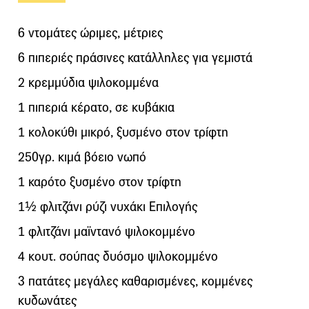
6 ντομάτες ώριμες, μέτριες
6 πιπεριές πράσινες κατάλληλες για γεμιστά
2 κρεμμύδια ψιλοκομμένα
1 πιπεριά κέρατο, σε κυβάκια
1 κολοκύθι μικρό, ξυσμένο στον τρίφτη
250γρ. κιμά βόειο νωπό
1 καρότο ξυσμένο στον τρίφτη
1½ φλιτζάνι ρύζι νυχάκι Επιλογής
1 φλιτζάνι μαϊντανό ψιλοκομμένο
4 κουτ. σούπας δυόσμο ψιλοκομμένο
3 πατάτες μεγάλες καθαρισμένες, κομμένες
κυδωνάτες