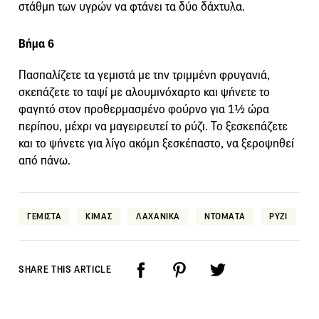
στάθμη των υγρών να φτάνει τα δύο δάχτυλα.
Βήμα 6
Πασπαλίζετε τα γεμιστά με την τριμμένη φρυγανιά,
σκεπάζετε το ταψί με αλουμινόχαρτο και ψήνετε το
φαγητό στον προθερμασμένο φούρνο για 1½ ώρα
περίπου, μέχρι να μαγειρευτεί το ρύζι. Το ξεσκεπάζετε
και το ψήνετε για λίγο ακόμη ξεσκέπαστο, να ξεροψηθεί
από πάνω.
ΓΕΜΙΣΤΑ
ΚΙΜΑΣ
ΛΑΧΑΝΙΚΑ
ΝΤΟΜΑΤΑ
ΡΥΖΙ
SHARE THIS ARTICLE