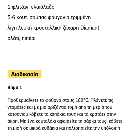
1 φλιτζάνι ελαιόλαδο
5-6 κουτ. σούπας φρυγανιά τριμμένη
λίγη λευκή κρυσταλλική ζάχαρη Diamant
αλάτι, πιπέρι
Διαδικασία
Βήμα 1
Προθερμαίνετε το φούρνο στους 180°C. Πλένετε τις
ντομάτες και με μια οριζόντια τομή από τη μεριά του
κοτσανιού κόβετε τα καπάκια τους και τα κρατάτε στην
άκρη. Με ένα κουταλάκι αφαιρείτε τη σάρκα τους, κόβετε
τη μισή σε μικρά κυβάκια και πολτοποιείτε την υπόλοιπη