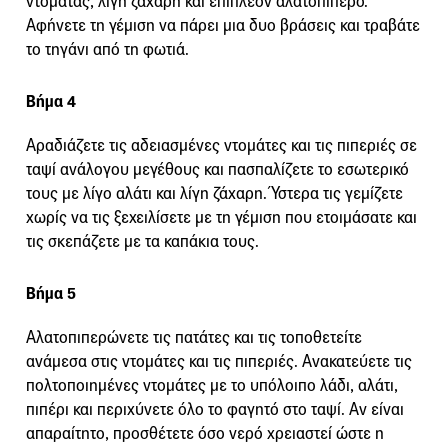
ντομάτας, λίγη ζάχαρη και επιπλέον αλατοπίπερο.
Αφήνετε τη γέμιση να πάρει μια δυο βράσεις και τραβάτε
το τηγάνι από τη φωτιά.
Βήμα 4
Αραδιάζετε τις αδειασμένες ντομάτες και τις πιπεριές σε
ταψί ανάλογου μεγέθους και πασπαλίζετε το εσωτερικό
τους με λίγο αλάτι και λίγη ζάχαρη. Ύστερα τις γεμίζετε
χωρίς να τις ξεχειλίσετε με τη γέμιση που ετοιμάσατε και
τις σκεπάζετε με τα καπάκια τους.
Βήμα 5
Αλατοπιπερώνετε τις πατάτες και τις τοποθετείτε
ανάμεσα στις ντομάτες και τις πιπεριές. Ανακατεύετε τις
πολτοποιημένες ντομάτες με το υπόλοιπο λάδι, αλάτι,
πιπέρι και περιχύνετε όλο το φαγητό στο ταψί. Αν είναι
απαραίτητο, προσθέτετε όσο νερό χρειαστεί ώστε η