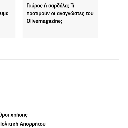
Γαύρος ή σαρδέλα; Τι
ουμε
προτιμούν οι αναγνώστες του
Olivemagazine;
Όροι χρήσης
Πολιτική Απορρήτου