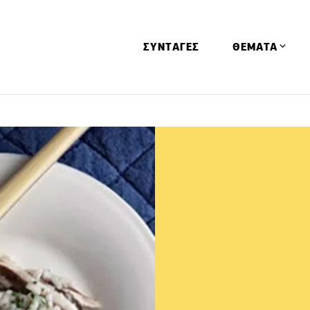
ΣΥΝΤΑΓΕΣ
ΘΕΜΑΤΑ
Απόψεις
Αφιερώματα
Ειδήσεις
Έρευνες
Οινοπνευματώ
Παιδί
Υγεία & Διατρ