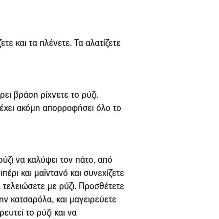
τε και τα πλένετε. Τα αλατίζετε
ρει βράση ρίχνετε το ρύζι.
ν έχει ακόμη απορροφήσει όλο το
ρύζι να καλύψει τον πάτο, από
πέρι και μαϊντανό και συνεχίζετε
 τελειώσετε με ρύζι. Προσθέτετε
την κατσαρόλα, και μαγειρεύετε
ευτεί το ρύζι και να