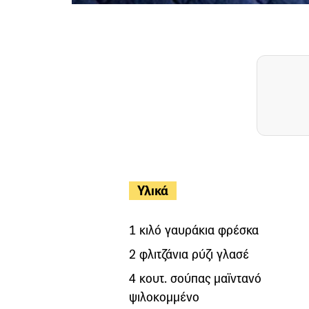
Υλικά
1 κιλό γαυράκια φρέσκα
2 φλιτζάνια ρύζι γλασέ
4 κουτ. σούπας μαϊντανό
ψιλοκομμένο