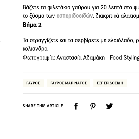
Βάζετε τα φιλετάκια γαύρου για 20 λεπτά στο ψ
το ξύσμα των
εσπεριδοειδών
, διακριτικά αλατισ
Βήμα 2
Τα στραγγίζετε και τα σερβίρετε με ελαιόλαδο, ρ
κόλιανδρο.
Φωτογραφία: Αναστασία Αδαμάκη - Food Styling
ΓΑΥΡΟΣ
ΓΑΥΡΟΣ ΜΑΡΙΝΑΤΟΣ
ΕΣΠΕΡΙΔΟΕΙΔΗ
SHARE THIS ARTICLE