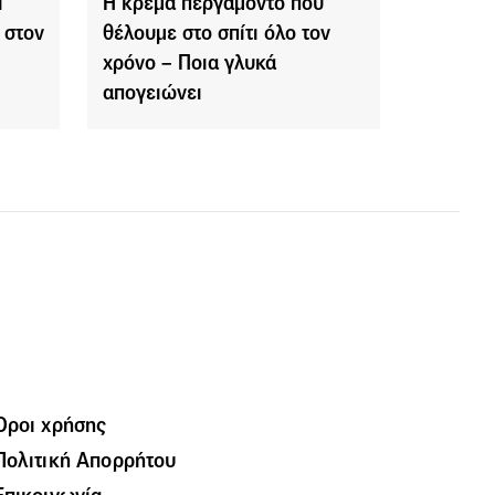
ι
Η κρέμα περγαμόντο που
 στον
θέλουμε στο σπίτι όλο τον
χρόνο – Ποια γλυκά
απογειώνει
Όροι χρήσης
Πολιτική Απορρήτου