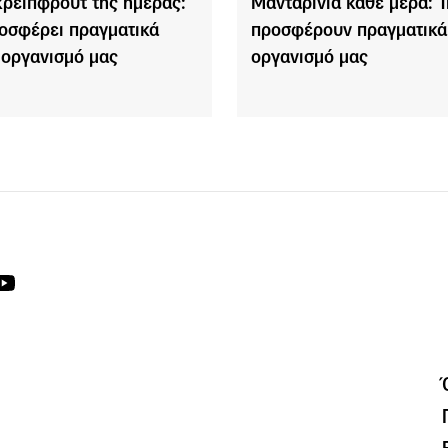
κρέιπφρουτ της ημέρας:
Μανταρίνια κάθε μέρα: Τ
ροσφέρει πραγματικά
προσφέρουν πραγματικά
 οργανισμό μας
οργανισμό μας