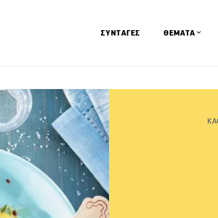
ΣΥΝΤΑΓΕΣ
ΘΕΜΑΤΑ
Απόψεις
Αφιερώματα
Ειδήσεις
ΚΑ
Έρευνες
Οινοπνευματώ
Παιδί
Υγεία & Διατρ