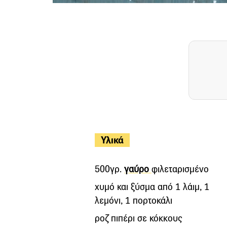
Υλικά
500γρ.
γαύρο
φιλεταρισμένο
χυμό και ξύσμα από 1 λάιμ, 1
λεμόνι, 1 πορτοκάλι
ροζ πιπέρι σε κόκκους