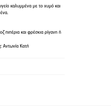
υγείο καλυμμένα με το χυμό και
μένα.
οζ πιπέρια και φρέσκια ρίγανη ή
: Αντωνία Κατή