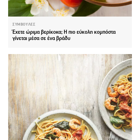
ΣΥΜΒΟΥΛΕΣ
Έχετε ώριμα βερίκοκα; Η πιο εύκολη κομπόστα
γίνεται μέσα σε ένα βράδυ