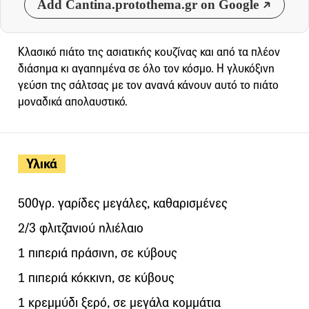
Add Cantina.protothema.gr on Google
Κλασικό πιάτο της ασιατικής κουζίνας και από τα πλέον
διάσημα κι αγαπημένα σε όλο τον κόσμο. Η γλυκόξινη
γεύση της σάλτσας με τον ανανά κάνουν αυτό το πιάτο
μοναδικά απολαυστικό.
Υλικά
500γρ. γαρίδες μεγάλες, καθαρισμένες
2/3 φλιτζανιού ηλιέλαιο
1 πιπεριά πράσινη, σε κύβους
1 πιπεριά κόκκινη, σε κύβους
1 κρεμμύδι ξερό, σε μεγάλα κομμάτια