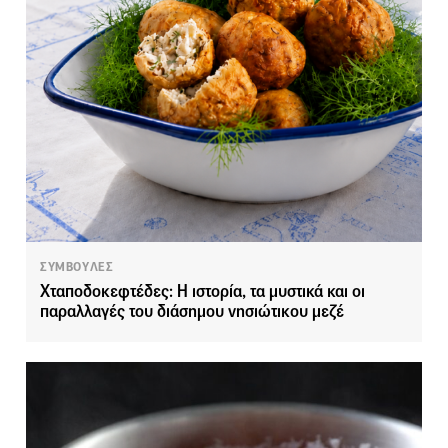
ΣΥΜΒΟΥΛΕΣ
Χταποδοκεφτέδες: Η ιστορία, τα μυστικά και οι
παραλλαγές του διάσημου νησιώτικου μεζέ