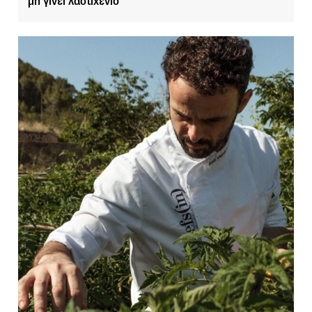
μη γίνει λαστιχένιο