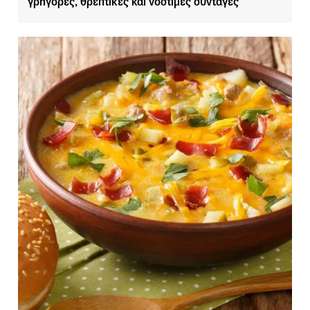
γρήγορες, θρεπτικές και νόστιμες συνταγές