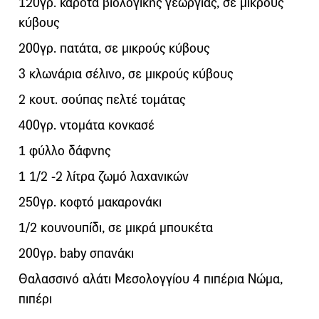
120γρ. καρότα βιολογικής γεωργίας, σε μικρούς
κύβους
200γρ. πατάτα, σε μικρούς κύβους
3 κλωνάρια σέλινο, σε μικρούς κύβους
2 κουτ. σούπας πελτέ τομάτας
400γρ. ντομάτα κονκασέ
1 φύλλο δάφνης
1 1/2 -2 λίτρα ζωμό λαχανικών
250γρ. κοφτό μακαρονάκι
1/2 κουνουπίδι, σε μικρά μπουκέτα
200γρ. baby σπανάκι
Θαλασσινό αλάτι Μεσολογγίου 4 πιπέρια Νώμα,
πιπέρι