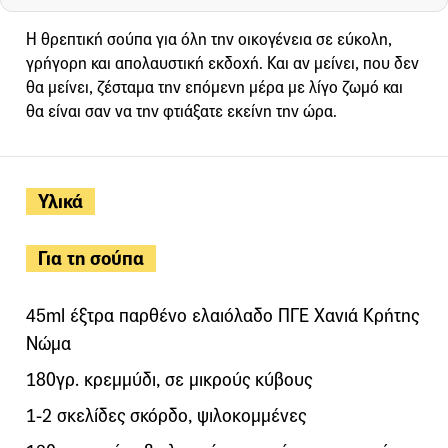
Η θρεπτική σούπα για όλη την οικογένεια σε εύκολη,
γρήγορη και απολαυστική εκδοχή. Και αν μείνει, που δεν
θα μείνει, ζέσταμα την επόμενη μέρα με λίγο ζωμό και
θα είναι σαν να την φτιάξατε εκείνη την ώρα.
Υλικά
Για τη σούπα
45ml έξτρα παρθένο ελαιόλαδο ΠΓΕ Χανιά Κρήτης
Νώμα
180γρ. κρεμμύδι, σε μικρούς κύβους
1-2 σκελίδες σκόρδο, ψιλοκομμένες