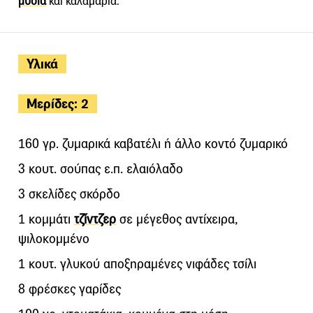
μύδια
και καλαμάρια.
Υλικά
Μερίδες: 2
160 γρ. ζυμαρικά καβατέλι ή άλλο κοντό ζυμαρικό
3 κουτ. σούπας ε.π. ελαιόλαδο
3 σκελίδες σκόρδο
1 κομμάτι
τζίντζερ
σε μέγεθος αντίχειρα,
ψιλοκομμένο
1 κουτ. γλυκού αποξηραμένες νιφάδες τσίλι
8 φρέσκες γαρίδες