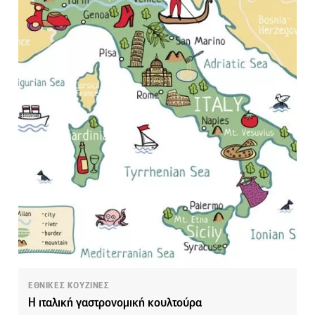
ΕΘΝΙΚΕΣ ΚΟΥΖΙΝΕΣ
Η ιταλική γαστρονομική κουλτούρα