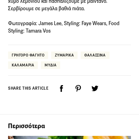
χυμό λεμονιού και πασπαλίζουμε με μαϊντανό.
Σερβίρουμε σε μεγάλα βαθιά πιάτα.
Φωτογραφία: James Lee, Styling: Faye Wears, Food
Styling: Tamara Vos
ΓΡΗΓΟΡΟ ΦΑΓΗΤΟ
ΖΥΜΑΡΙΚΑ
ΘΑΛΑΣΣΙΝΑ
ΚΑΛΑΜΑΡΙΑ
ΜΥΔΙΑ
SHARE THIS ARTICLE
Περισσότερα