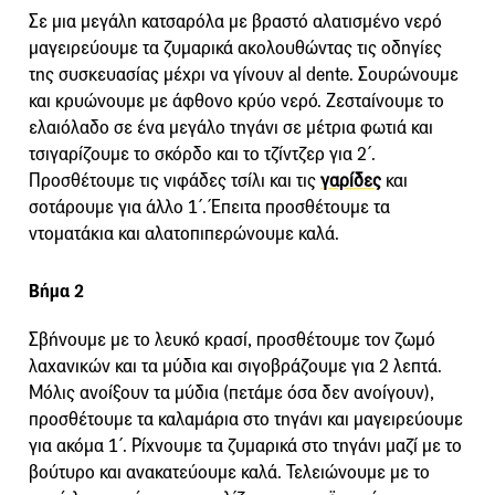
Σε μια μεγάλη κατσαρόλα με βραστό αλατισμένο νερό
μαγειρεύουμε τα ζυμαρικά ακολουθώντας τις οδηγίες
της συσκευασίας μέχρι να γίνουν al dente. Σουρώνουμε
και κρυώνουμε με άφθονο κρύο νερό. Ζεσταίνουμε το
ελαιόλαδο σε ένα μεγάλο τηγάνι σε μέτρια φωτιά και
τσιγαρίζουμε το σκόρδο και το τζίντζερ για 2΄.
Προσθέτουμε τις νιφάδες τσίλι και τις
γαρίδες
και
σοτάρουμε για άλλο 1΄. Έπειτα προσθέτουμε τα
ντοματάκια και αλατοπιπερώνουμε καλά.
Βήμα 2
Σβήνουμε με το λευκό κρασί, προσθέτουμε τον ζωμό
λαχανικών και τα μύδια και σιγοβράζουμε για 2 λεπτά.
Μόλις ανοίξουν τα μύδια (πετάμε όσα δεν ανοίγουν),
προσθέτουμε τα καλαμάρια στο τηγάνι και μαγειρεύουμε
για ακόμα 1΄. Ρίχνουμε τα ζυμαρικά στο τηγάνι μαζί με το
βούτυρο και ανακατεύουμε καλά. Τελειώνουμε με το