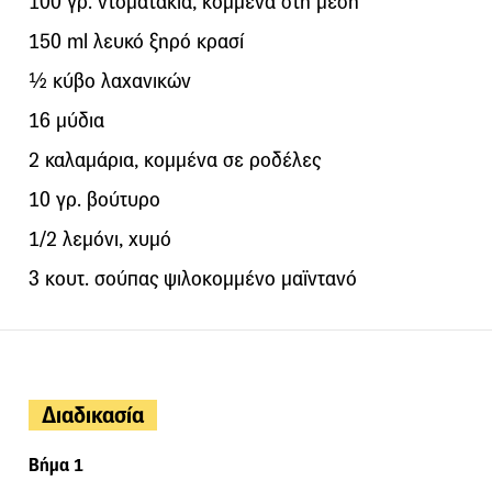
100 γρ. ντοματάκια, κομμένα στη μέση
150 ml λευκό ξηρό κρασί
½ κύβο λαχανικών
16 μύδια
2 καλαμάρια, κομμένα σε ροδέλες
10 γρ. βούτυρο
1/2 λεμόνι, χυμό
3 κουτ. σούπας ψιλοκομμένο μαϊντανό
Διαδικασία
Βήμα 1