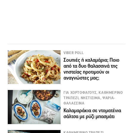
VIBER POLL
Σουπιές ή καλαμάρια; Ποιο
από τα δυο θαλασσινά της
νηστείας προτιμούν οι
αναγνώστες μας;
ΓΙΑ ΧΟΡΤΟΦΑΓΟΥΣ, ΚΑΘΗΜΕΡΙΝΟ
ΤΡΑΠΕΖΙ, ΝΗΣΤΙΣΙΜΑ, ΨΑΡΙΑ-
ΘΑΛΑΣΣΙΝΑ
Καλαμαράκια σε ντοματένια
σάλτσα με ρύζι μπασμάτι
ΚΑΘΗΜΕΡΙΝΟ ΤΡΑΠΕΖΙ,