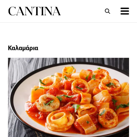
ΣΥΝΤΑΓΕΣ
ΑΡΘΡΑ
Καλαμάρια