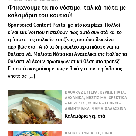
Φτιάχνουμε τα πιο νόστιμα ιταλικά πιάτα με
καλαμάρια του κουτιού!
Sponsored Content Pasta, gelato και pizza. Πολλοί
είναι εκείνοι που πιστεύουν πως αυτό συνιστά και το
τρίπτυχο της ιταλικής κουζίνας, ωστόσο δεν είναι
ακριβώς έτσι. Από τα δημοφιλέστερα πιάτα είναι τα
θαλασσινά. Μάλιστα Νότια και Ανατολικά της Ιταλίας τα
θαλασσινά έχουν πρωταγωνιστική θέση στο τραπέζι.
Για αυτό σκεφτήκαμε πως ειδικά για την περίοδο της
νηστείας […]
ΚΑΘΑΡΑ ΔΕΥΤΕΡΑ, ΚΥΡΙΩΣ ΠΙΑΤΑ,
ΛΑΧΑΝΙΚΑ, ΝΗΣΤΙΣΙΜΑ, ΟΡΕΚΤΙΚΑ
– ΜΕΖΕΔΕΣ, ΟΣΠΡΙΑ - ΣΠΟΡΟΙ -
ΔΗΜΗΤΡΙΑΚΑ, ΨΑΡΙΑ-ΘΑΛΑΣΣΙΝΑ
Καλαμάρια γεμιστά
ΒΑΣΙΚΕΣ ΣΥΝΤΑΓΕΣ, ΕΙΔΟΣ