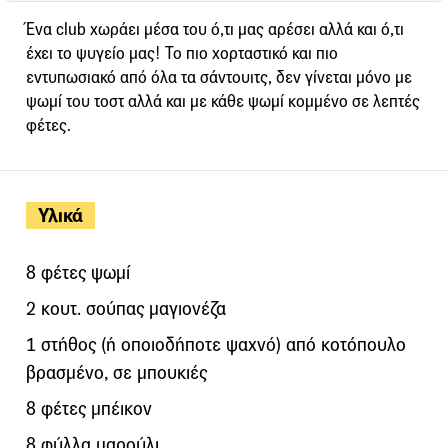
Ένα club χωράει μέσα του ό,τι μας αρέσει αλλά και ό,τι
έχει το ψυγείο μας! Το πιο χορταστικό και πιο
εντυπωσιακό από όλα τα σάντουιτς, δεν γίνεται μόνο με
ψωμί του τοστ αλλά και με κάθε ψωμί κομμένο σε λεπτές
φέτες.
Υλικά
8 φέτες ψωμί
2 κουτ. σούπας μαγιονέζα
1 στήθος (ή οποιοδήποτε ψαχνό) από κοτόπουλο
βρασμένο, σε μπουκιές
8 φέτες μπέικον
8 φύλλα μαρούλι