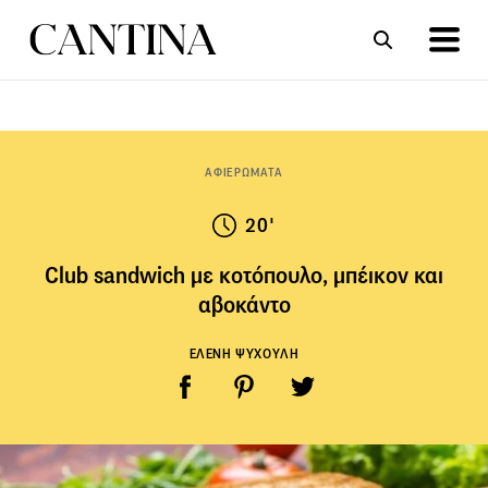
ΣΥΝΤΑΓΕΣ
ΑΡΘΡΑ
ΑΦΙΕΡΩΜΑΤΑ
20'
Club sandwich με κοτόπουλο, μπέικον και
αβοκάντο
ΕΛΕΝΗ ΨΥΧΟΥΛΗ