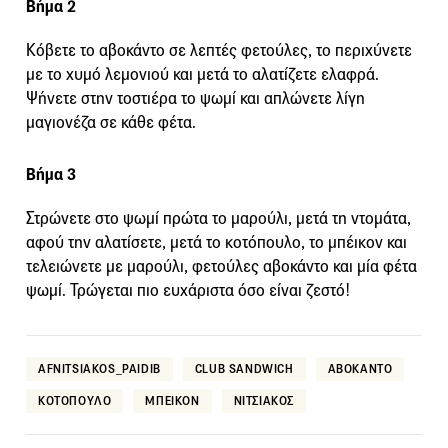
Βήμα 2
Κόβετε το αβοκάντο σε λεπτές φετούλες, το περιχύνετε
με το χυμό λεμονιού και μετά το αλατίζετε ελαφρά.
Ψήνετε στην τοστιέρα το ψωμί και απλώνετε λίγη
μαγιονέζα σε κάθε φέτα.
Βήμα 3
Στρώνετε στο ψωμί πρώτα το μαρούλι, μετά τη ντομάτα,
αφού την αλατίσετε, μετά το κοτόπουλο, το μπέικον και
τελειώνετε με μαρούλι, φετούλες αβοκάντο και μία φέτα
ψωμί. Τρώγεται πιο ευχάριστα όσο είναι ζεστό!
AFNITSIAKOS_PAIDIB
CLUB SANDWICH
ΑΒΟΚΑΝΤΟ
ΚΟΤΟΠΟΥΛΟ
ΜΠΕΙΚΟΝ
ΝΙΤΣΙΑΚΟΣ