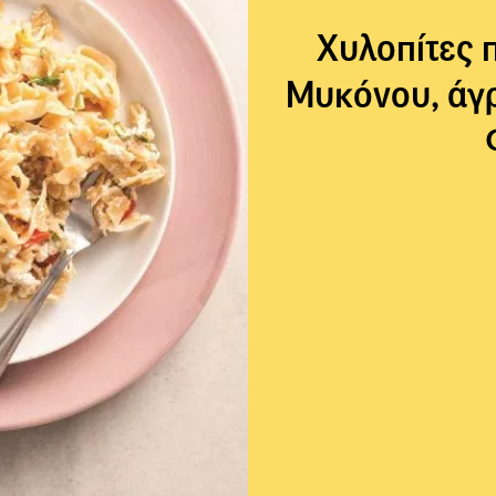
Χυλοπίτες 
Μυκόνου, άγρ