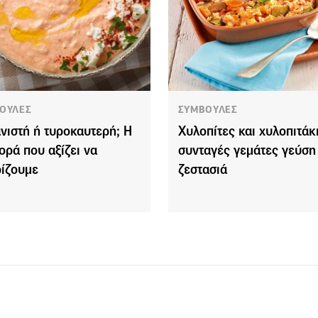
ΟΥΛΕΣ
ΣΥΜΒΟΥΛΕΣ
νιστή ή τυροκαυτερή; Η
Χυλοπίτες και χυλοπιτάκι
ορά που αξίζει να
συνταγές γεμάτες γεύση 
ίζουμε
ζεστασιά