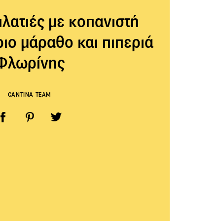
πλατιές με κοπανιστή
ιο μάραθο και πιπεριά
Φλωρίνης
CANTINA TEAM