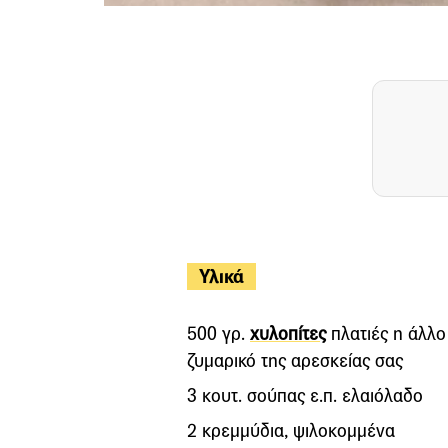
Υλικά
500 γρ.
χυλοπίτες
πλατιές η άλλο
ζυμαρικό της αρεσκείας σας
3 κoυτ. σούπας ε.π. ελαιόλαδο
2 κρεμμύδια, ψιλοκομμένα