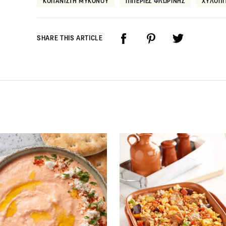
ΚΟΠΑΝΙΣΤΗ ΜΥΚΟΝΟΥ
ΠΙΠΕΡΙΕΣ ΦΛΩΡΙΝΗΣ
ΧΥΛΟΠΙ
SHARE THIS ARTICLE