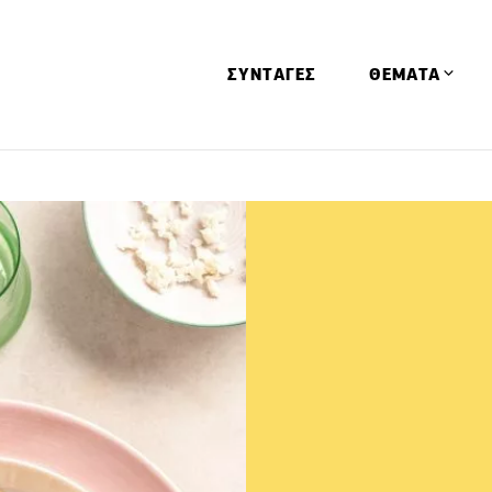
ΣΥΝΤΑΓΕΣ
ΘΕΜΑΤΑ
Απόψεις
Αφιερώματα
Ειδήσεις
Έρευνες
Οινοπνευματώ
Παιδί
Υγεία & Διατρ