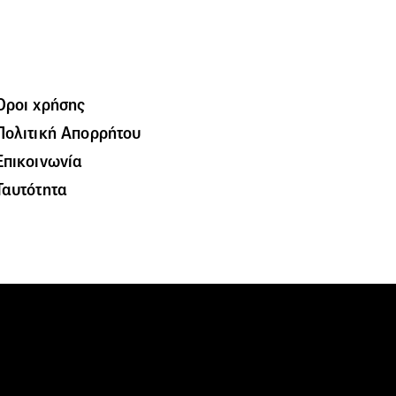
Όροι χρήσης
Πολιτική Απορρήτου
Επικοινωνία
Ταυτότητα