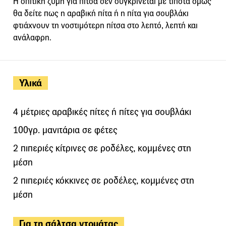
Η σπιτική ζύμη για πίτσα δεν συγκρίνεται με τίποτα όμως
θα δείτε πως η αραβική πίτα ή η πίτα για σουβλάκι
φτιάχνουν τη νοστιμότερη πίτσα στο λεπτό, λεπτή και
ανάλαφρη.
Υλικά
4 μέτριες αραβικές πίτες ή πίτες για σουβλάκι
100γρ. μανιτάρια σε φέτες
2 πιπεριές κίτρινες σε ροδέλες, κομμένες στη
μέση
2 πιπεριές κόκκινες σε ροδέλες, κομμένες στη
μέση
Για τη σάλτσα ντομάτας