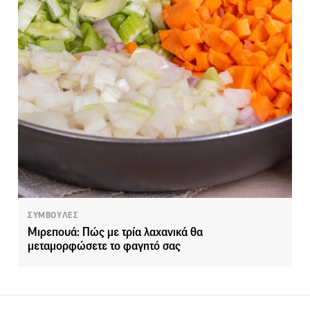
ΣΥΜΒΟΥΛΕΣ
Μιρεπουά: Πώς με τρία λαχανικά θα
μεταμορφώσετε το φαγητό σας