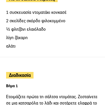
1 συσκευασία ντοματάκι κονκασέ
2 σκελίδες σκόρδο ψιλοκομμένο
½ φλιτζάνι ελαιόλαδο
λίγη ζάχαρη
αλάτι
Διαδικασία
Βήμα 1
Ετοιμάζετε πρώτα τη σάλτσα ντομάτας. Ζεσταίνετε
σε μια κατσαρόλα το λάδι και σοτάρετε ελαφρά το