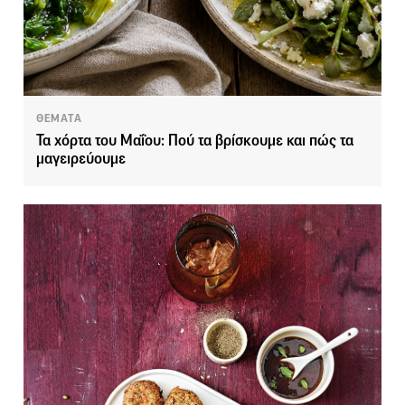
ΘΕΜΑΤΑ
Τα χόρτα του Μαΐου: Πού τα βρίσκουμε και πώς τα
μαγειρεύουμε