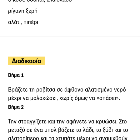
ρίγανη ξερή
αλάτι, πιπέρι
Διαδικασία
Βήμα 1
Βράζετε τη ροβίτσα σε άφθονο αλατισμένο νερό
μέχρι να μαλακώσει, χωρίς όμως να «σπάσει».
Βήμα 2
Την στραγγίζετε και την αφήνετε να κρυώσει. Στο
μεταξύ σε ένα μπολ βάζετε το λάδι, το ξύδι και το
αλατοπίπερο και τα χτυπάτε μέχρι να αναμιχθούν