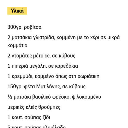
Υλικά
300γρ. ροβίτσα
2 ματσάκια γλιστρίδα, κομμένη με το χέρι σε μικρά
κομμάτια
2 ντομάτες μέτριες, σε κύβους
1 πιπεριά μεγάλη, σε καρεδάκια
1 κρεμμύδι, κομμένο όπως στη χωριάτικη
150γρ. φέτα Μυτιλήνης, σε κύβους
½ ματσάκι βασιλικό φρέσκο, ψιλοκομμένο
μερικές ελιές θρούμπες
1 κουτ. σούπας ξίδι
5 κουτ. σούπας ελαιόλαδο