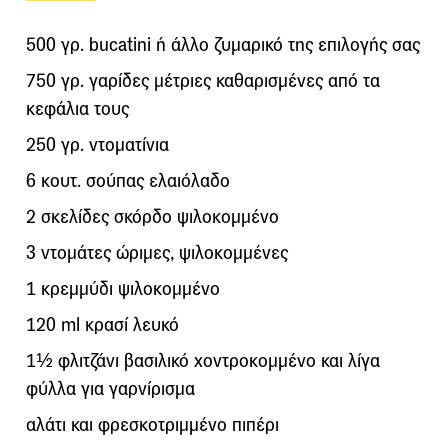
500 γρ. bucatini ή άλλο ζυμαρικό της επιλογής σας
750 γρ. γαρίδες μέτριες καθαρισμένες από τα
κεφάλια τους
250 γρ. ντοματίνια
6 κουτ. σούπας ελαιόλαδο
2 σκελίδες σκόρδο ψιλοκομμένο
3 ντομάτες ώριμες, ψιλοκομμένες
1 κρεμμύδι ψιλοκομμένο
120 ml κρασί λευκό
1½ φλιτζάνι βασιλικό χοντροκομμένο και λίγα
φύλλα για γαρνίρισμα
αλάτι και φρεσκοτριμμένο πιπέρι