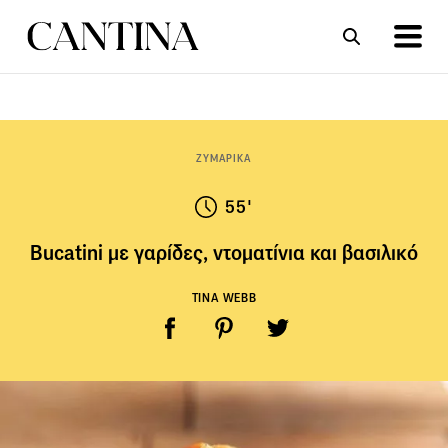
ΣΥΝΤΑΓΕΣ
ΑΡΘΡΑ
ΖΥΜΑΡΙΚΑ
55'
Bucatini με γαρίδες, ντοματίνια και βασιλικό
TINA WEBB