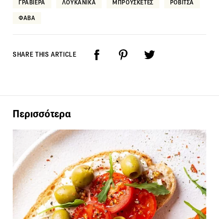
ΓΡΑΒΙΕΡΑ
ΛΟΥΚΑΝΙΚΑ
ΜΠΡΟΥΣΚΕΤΕΣ
ΡΟΒΙΤΣΑ
ΦΑΒΑ
SHARE THIS ARTICLE
Περισσότερα