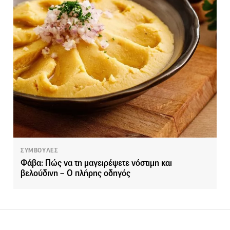
ΣΥΜΒΟΥΛΕΣ
Φάβα: Πώς να τη μαγειρέψετε νόστιμη και
βελούδινη – Ο πλήρης οδηγός