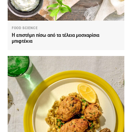
FOOD SCIENCE
Η επιστήμη πίσω από τα τέλεια μοσχαρίσια
μπιφτέκια