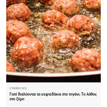
ΣΥΜΒΟΥΛΕΣ
Γιατί διαλύονται τα κεφτεδάκια στο τηγάνι; Tο λάθος
στη ζύμη