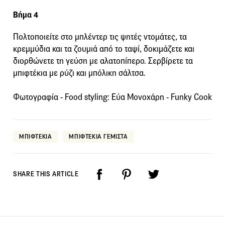
Βήμα 4
Πολτοποιείτε στο μπλέντερ τις ψητές ντομάτες, τα
κρεμμύδια και τα ζουμιά από το ταψί, δοκιμάζετε και
διορθώνετε τη γεύση με αλατοπίπερο. Σερβίρετε τα
μπιφτέκια με ρύζι και μπόλικη σάλτσα.
Φωτογραφία - Food styling: Εύα Μονοχάρη - Funky Cook
ΜΠΙΦΤΕΚΙΑ
ΜΠΙΦΤΕΚΙΑ ΓΕΜΙΣΤΑ
SHARE THIS ARTICLE