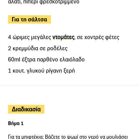
αλάτι, πιπέρι φρεσκοτριμμένο
Για τη σάλτσα
4 ώριμες μεγάλες
ντομάτες
, σε χοντρές φέτες
2 κρεμμύδια σε ροδέλες
60ml έξτρα παρθένο ελαιόλαδο
1 κουτ. γλυκού ρίγανη ξερή
Διαδικασία
Βήμα 1
Για τα μπιφτέκια: Βάζετε το ψωμί στο νερό να μουλιάσει