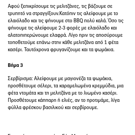
Αφού ξεπικρίσουμε τις μελιτζάνες, τις βάζουμε σε
τρυπητό να στραγγίξουν.Κατόπιν τις αλείφουμε με το
ελαιόλαδο και τις ψήνουμε στο BBQ πολύ καλά. Όσο τις
ψήνουμε τις αλείφουμε 2-3 φορές με ελαιόλαδο και
αλατοπιπερώνουμε ελαφρά. Λίγο πριν τις αποσύρουμε
τοποθετούμε επάνω στην κάθε μελιτζάνα από 1 φέτα
κασέρι. Ταυτόχρονα φρυγανίζουμε και τα ψωμάκια.
Βήμα 3
Σερβίρισμα: Αλείφουμε με μαγιονέζα τα ψωμάκια,
προσθέτουμε σέλερι, τα καραμελωμένα κρεμμύδια, μια
φέτα ντομάτα και τη μελιτζάνα με το λιωμένο κασέρι.
Προσθέτουμε κάππαρη ή ελιές, αν το προτιμάμε, λίγα
φύλλα φρέσκου βασιλικού και σερβίρουμε.