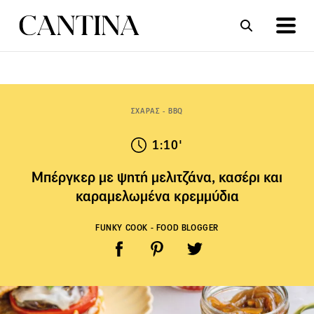
ΣΥΝΤΑΓΕΣ
ΑΡΘΡΑ
ΣΧΑΡΑΣ - BBQ
1:10'
Μπέργκερ με ψητή μελιτζάνα, κασέρι και
καραμελωμένα κρεμμύδια
FUNKY COOK - FOOD BLOGGER