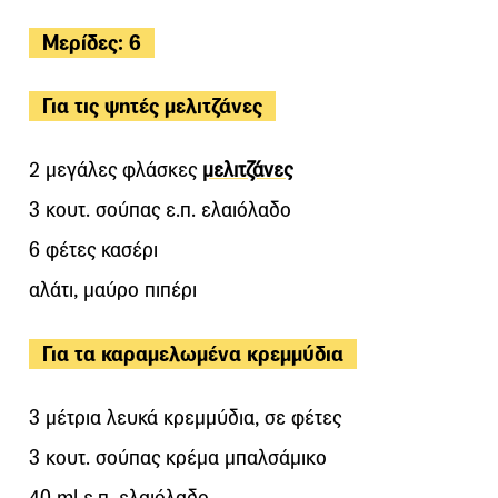
Μερίδες: 6
Για τις ψητές μελιτζάνες
2 μεγάλες φλάσκες
μελιτζάνες
3 κουτ. σούπας ε.π. ελαιόλαδο
6 φέτες κασέρι
αλάτι, μαύρο πιπέρι
Για τα καραμελωμένα κρεμμύδια
3 μέτρια λευκά κρεμμύδια, σε φέτες
3 κουτ. σούπας κρέμα μπαλσάμικο
40 ml ε.π. ελαιόλαδο