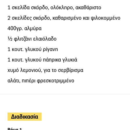
1 σκελίδα σκόρδο, ολόκληρο, ακαθάριστο
2 σκελίδες σκόρδο, καθαρισμένο και ψιλοκομμένο
400γρ. αλμύρα
½ φλιτζάνι ελαιόλαδο
1 κουτ. γλυκού ρίγανη
1 κουτ. γλυκού πάπρικα γλυκιά
χυμό λεμονιού, για το σερβίρισμα
αλάτι, πιπέρι φρεσκοτριμμένο
Διαδικασία
Βήμα 1