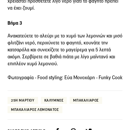
χρειαστεί προσθέτετε λίγο νερό γιατί το φαγητό πρέπει
να έχει ζουμί.
Βήμα 3
Ανακατεύετε το αλεύρι με το χυμό των λεμονιών και μισό
φλιτζάνι νερό, περιχύνετε το φαγητό, κουνάτε την
κατσαρόλα και συνεχίζετε το μαγείρεμα για 5 λεπτά
ακόμη. Σερβίρετε σε βαθιά πιάτα με λίγο μαϊντανό και
επιπλέον χυμό λεμονιού.
Φωτογραφία - Food styling: Εύα Μονοχάρη - Funky Cook
25Η ΜΑΡΤΙΟΥ
ΚΑΛΥΜΝΟΣ
ΜΠΑΚΑΛΙΑΡΟΣ
ΜΠΑΚΑΛΙΑΡΟΣ ΛΕΜΟΝΑΤΟΣ