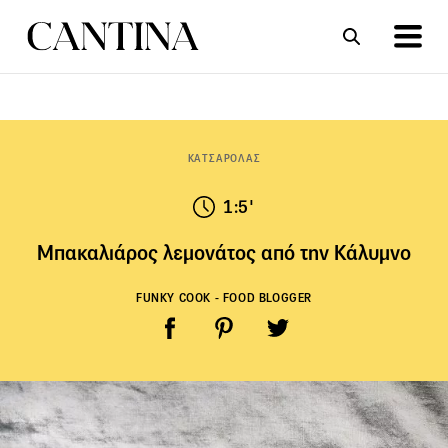
ΣΥΝΤΑΓΕΣ
ΑΡΘΡΑ
ΚΑΤΣΑΡΟΛΑΣ
1:5'
Μπακαλιάρος λεμονάτος από την Κάλυμνο
FUNKY COOK - FOOD BLOGGER