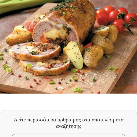
Δείτε περισσότερα άρθρα μας
στα αποτελέσματα
αναζήτησης