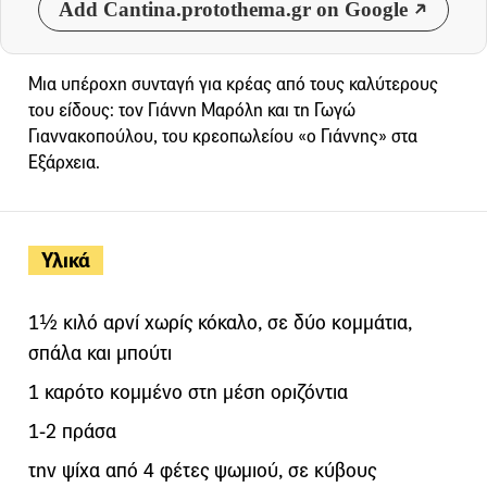
Add Cantina.protothema.gr on Google
Μια υπέροχη συνταγή για κρέας από τους καλύτερους
του είδους: τον Γιάννη Μαρόλη και τη Γωγώ
Γιαννακοπούλου, του κρεοπωλείου «ο Γιάννης» στα
Εξάρχεια.
Υλικά
1½ κιλό αρνί χωρίς κόκαλο, σε δύο κομμάτια,
σπάλα και μπούτι
1 καρότο κομμένο στη μέση οριζόντια
1-2 πράσα
την ψίχα από 4 φέτες ψωμιού, σε κύβους