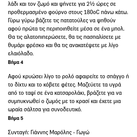
λάδι και τον ζωμό και ψήνετε για 2½ ώρες σε
προθερμασμένο φούρνο στους 180οC πάνω κάτω.
Γύρω γύρω βάζετε τις πατατούλες να ψηθούν
αφού πρώτα τις περιποιηθείτε μέσα σε ένα μπολ.
Θα τις αλατοπιπερώσετε, θα τις πασπαλίσετε με
θυμάρι φρέσκο και θα τις ανακατέψετε με λίγο
ελαιόλαδο.
Βήμα 4
Αφού κρυώσει λίγο το ρολό αφαιρείτε το σπάγγο ή
το δίχτυ και το κόβετε φέτες. Μαζεύετε τα υγρά
από το ταψί σε ένα κατσαρολάκι, βράζετε για να
συμπυκνωθεί ο ζωμός με το κρασί και έχετε μια
ωραία σάλτσα για συνοδευτικό.
Βήμα 5
Συνταγή: Γιάννης Μαρόλης - Γωγώ