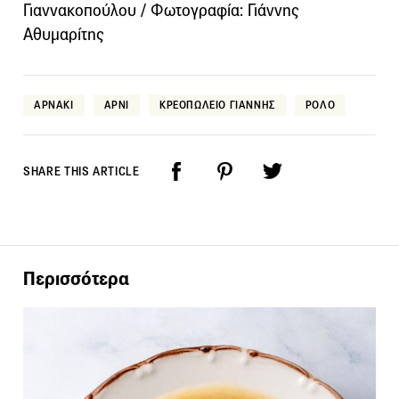
Γιαννακοπούλου / Φωτογραφία: Γιάννης
Αθυμαρίτης
ΑΡΝΑΚΙ
ΑΡΝΙ
ΚΡΕΟΠΩΛΕΙΟ ΓΙΑΝΝΗΣ
ΡΟΛΟ
SHARE THIS ARTICLE
Περισσότερα