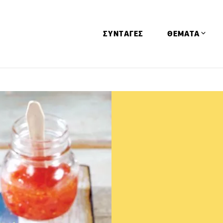
ΣΥΝΤΑΓΕΣ
ΘΕΜΑΤΑ
Απόψεις
Αφιερώματα
Ειδήσεις
Έρευνες
Οινοπνευματώ
Παιδί
Υγεία & Διατρ