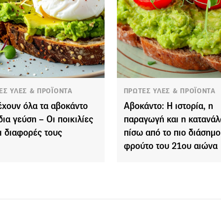
ΕΣ ΥΛΕΣ & ΠΡΟΪΟΝΤΑ
ΠΡΩΤΕΣ ΥΛΕΣ & ΠΡΟΪΟΝΤΑ
έχουν όλα τα αβοκάντο
Αβοκάντο: Η ιστορία, η
δια γεύση – Οι ποικιλίες
παραγωγή και η κατανά
οι διαφορές τους
πίσω από το πιο διάσημο
φρούτο του 21ου αιώνα