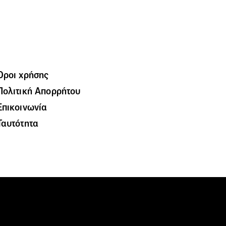
Όροι χρήσης
Πολιτική Απορρήτου
Επικοινωνία
Ταυτότητα