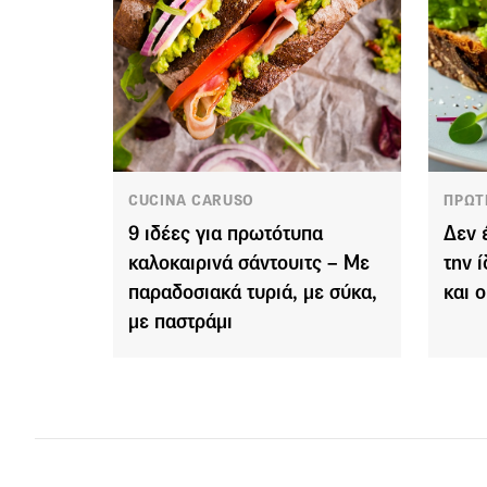
CUCINA CARUSO
ΠΡΩΤ
9 ιδέες για πρωτότυπα
Δεν 
καλοκαιρινά σάντουιτς – Με
την ί
παραδοσιακά τυριά, με σύκα,
και 
με παστράμι