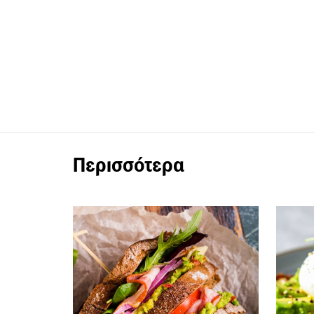
Περισσότερα