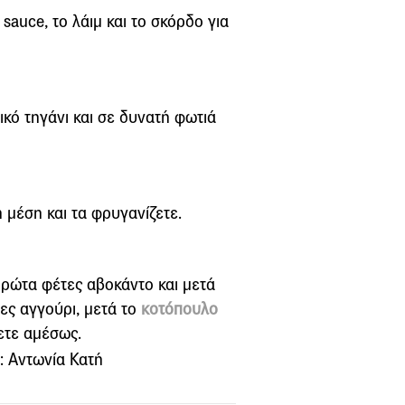
sauce, το λάιμ και το σκόρδο για
ικό τηγάνι και σε δυνατή φωτιά
 μέση και τα φρυγανίζετε.
ρώτα φέτες αβοκάντο και μετά
ς αγγούρι, μετά το
κοτόπουλο
ετε αμέσως.
: Αντωνία Κατή