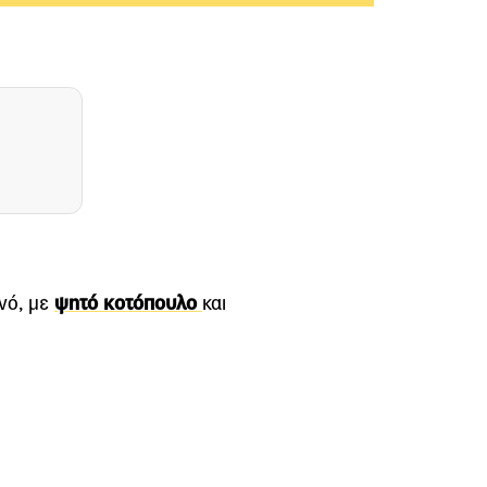
ινό, με
ψητό κοτόπουλο
και