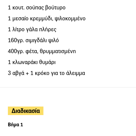
1 κουτ. σούπας βούτυρο
1 μεσαίο κρεμμύδι, ψιλοκομμένο
1 λίτρο γάλα πλήρες
160γρ. σιμιγδάλι ψιλό
400γρ. φέτα, θρυμματισμένη
1 κλωναράκι θυμάρι
3 αβγά + 1 κρόκο για το άλειμμα
Διαδικασία
Βήμα 1