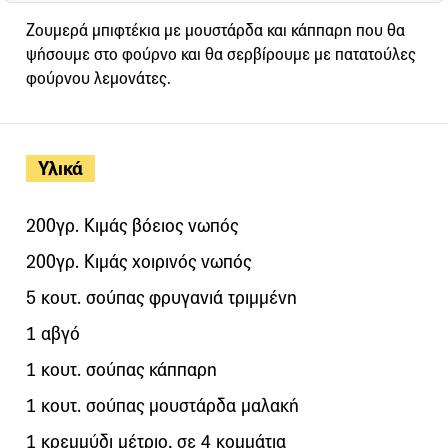
Ζουμερά μπιφτέκια με μουστάρδα και κάππαρη που θα
ψήσουμε στο φούρνο και θα σερβίρουμε με πατατούλες
φούρνου λεμονάτες.
Υλικά
200γρ. Κιμάς βόειος νωπός
200γρ. Κιμάς χοιρινός νωπός
5 κουτ. σούπας φρυγανιά τριμμένη
1 αβγό
1 κουτ. σούπας κάππαρη
1 κουτ. σούπας μουστάρδα μαλακή
1 κρεμμύδι μέτριο, σε 4 κομμάτια