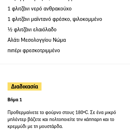
1 φλιτζάνι νερό ανθρακούχο
1 φλιτζάνι μαϊντανό φρέσκο, ψιλοκομμένο
½ φλιτζάνι ελαιόλαδο
Αλάτι Μεσολογγίου Νώμα
πιπέρι φρεσκοτριμμένο
Διαδικασία
Βήμα 1
Προθερμαίνετε το φούρνο στους 180ºC. Σε ένα μικρό
μπλέντερ βάζετε και πολτοποιείτε την κάππαρη και το
κρεμμύδι με τη μουστάρδα.