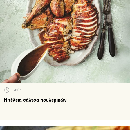
4:0'
Η τέλεια σάλτσα πουλερικών