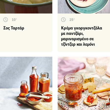
10'
25'
Σος Ταρτάρ
Κρέμα γκοργκοντζόλα
με παντζάρι,
μαριναρισμένο σε
τζίντζερ και λεμόνι