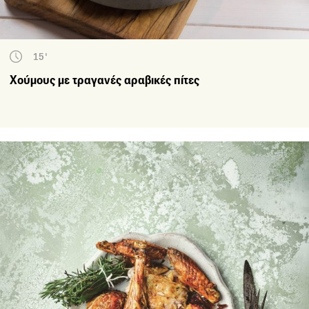
15'
Χούμους με τραγανές αραβικές πίτες