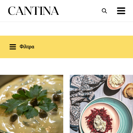
ΣΥΝΤΑΓΕΣ
ΑΡΘΡΑ
Φίλτρα