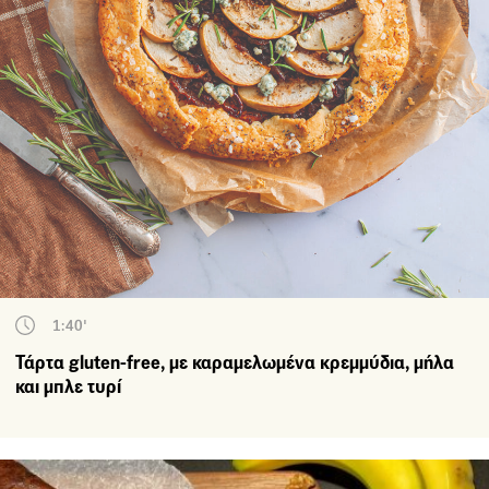
1:40'
Τάρτα gluten-free, με καραμελωμένα κρεμμύδια, μήλα
και μπλε τυρί