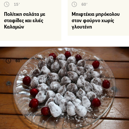
15'
60'
Πολίτικη σαλάτα με
Μπιφτέκια μπρόκολου
σταφίδες και ελιές
στον φούρνο χωρίς
Καλαμών
γλουτένη
60'