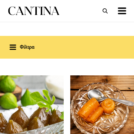
ΣΥΝΤΑΓΕΣ
ΑΡΘΡΑ
Φίλτρα