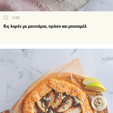
1:50'
Κις λορέν με μανιτάρια, πράσο και μπεσαμέλ