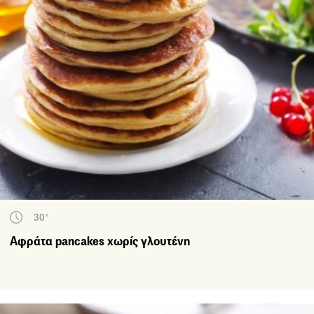
30'
Αφράτα pancakes χωρίς γλουτένη