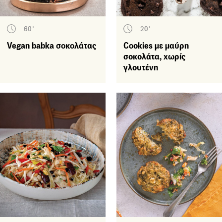
60'
20'
Vegan babka σοκολάτας
Cookies με μαύρη
σοκολάτα, χωρίς
γλουτένη